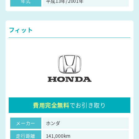
年式
平成13年/2001年
フィット
費用完全無料
でお引き取り
メーカー
ホンダ
走行距離
141,000km