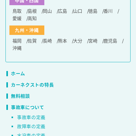
中国・四国
鳥取
島根
岡山
広島
山口
徳島
香川
愛媛
高知
九州・沖縄
福岡
佐賀
長崎
熊本
大分
宮崎
鹿児島
沖縄
ホーム
カーネクストの特長
無料相談
事故車について
事故車の定義
故障車の定義
水没車の定義