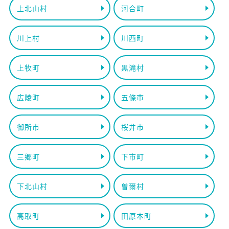
上北山村
河合町
川上村
川西町
上牧町
黒滝村
広陵町
五條市
御所市
桜井市
三郷町
下市町
下北山村
曽爾村
高取町
田原本町