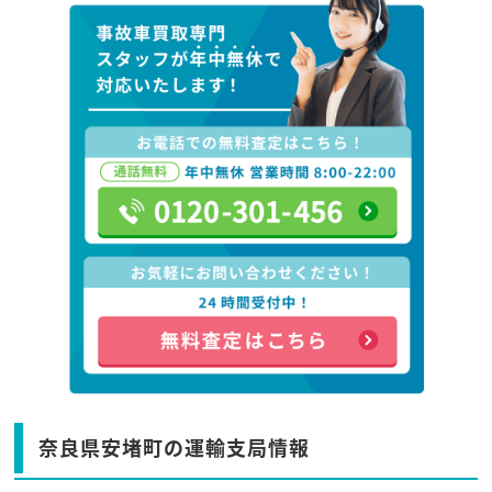
奈良県安堵町の運輸支局情報