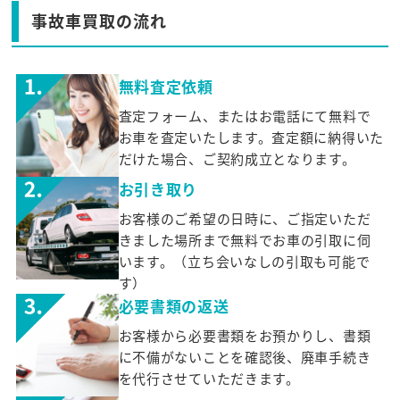
事故車買取の流れ
無料査定依頼
査定フォーム、またはお電話にて無料で
お車を査定いたします。査定額に納得いた
だけた場合、ご契約成立となります。
お引き取り
お客様のご希望の日時に、ご指定いただ
きました場所まで無料でお車の引取に伺
います。（立ち会いなしの引取も可能で
す）
必要書類の返送
お客様から必要書類をお預かりし、書類
に不備がないことを確認後、廃車手続き
を代行させていただきます。