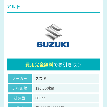
アルト
費用完全無料
でお引き取り
メーカー
スズキ
走行距離
130,000km
排気量
660cc