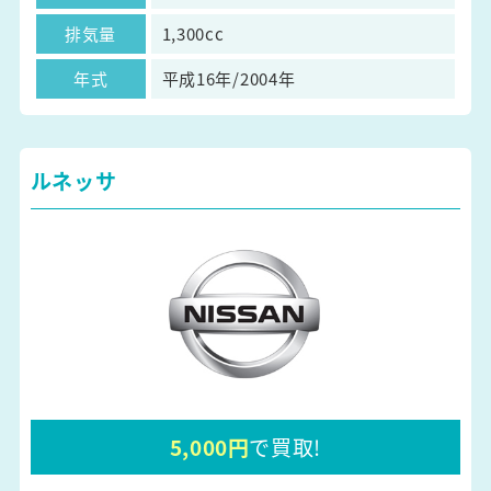
排気量
1,300cc
年式
平成16年/2004年
ルネッサ
5,000円
で買取!