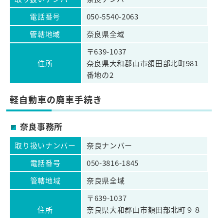
電話番号
050-5540-2063
管轄地域
奈良県全域
〒639-1037
住所
奈良県大和郡山市額田部北町981
番地の2
軽自動車の廃車手続き
奈良事務所
取り扱いナンバー
奈良ナンバー
電話番号
050-3816-1845
管轄地域
奈良県全域
〒639-1037
住所
奈良県大和郡山市額田部北町９８