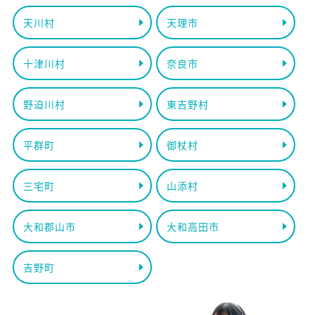
天川村
天理市
十津川村
奈良市
野迫川村
東吉野村
平群町
御杖村
三宅町
山添村
大和郡山市
大和高田市
吉野町