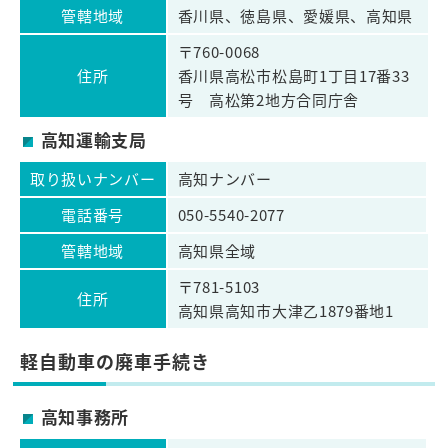
管轄地域
香川県、徳島県、愛媛県、高知県
〒760-0068
住所
香川県高松市松島町1丁目17番33
号 高松第2地方合同庁舎
高知運輸支局
取り扱いナンバー
高知ナンバー
電話番号
050-5540-2077
管轄地域
高知県全域
〒781-5103
住所
高知県高知市大津乙1879番地1
軽自動車の廃車手続き
高知事務所