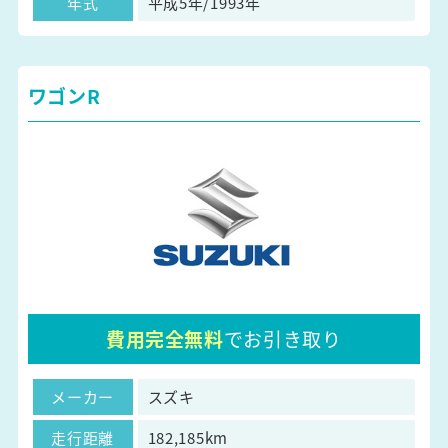
年式
平成5年/1993年
ワゴンR
費用完全無料
でお引き取り
メーカー
スズキ
走行距離
182,185km