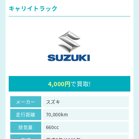
キャリイトラック
4,000円
で買取!
メーカー
スズキ
走行距離
70,000km
排気量
660cc