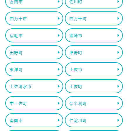
香南市
佐川町
四万十市
四万十町
宿毛市
須崎市
田野町
津野町
東洋町
土佐市
土佐清水市
土佐町
中土佐町
奈半利町
南国市
仁淀川町