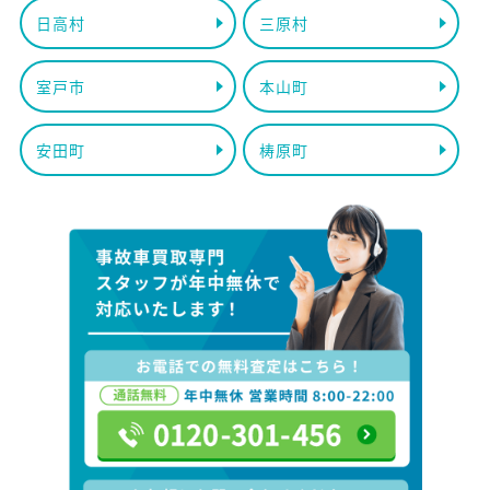
日高村
三原村
室戸市
本山町
安田町
梼原町