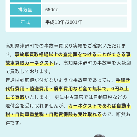
排気量
660cc
年式
平成13年/2001年
高知県津野町での事故車買取り実績をご確認いただけま
す。
事故車買取相場以上の査定額をつけることができる事
故車買取カーネクスト
は、高知県津野町の事故車を大歓迎
で買取しております。
普通は到底値が付かないような事故車であっても、
手続き
代行費用・陸送費用・廃車費用など全て無料で、0円以上
にて買取
いたします。 更に中古車店では自動車税などの
還付金を受け取れませんが、
カーネクストであれば自動車
税・自動車重量税・自賠責保険も受け取れる
ので、断然お
得です。