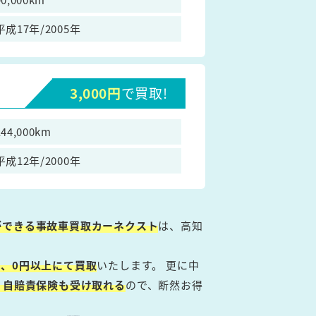
平成17年/2005年
3,000円
で買取!
144,000km
平成12年/2000年
ができる事故車買取カーネクスト
は、高知
、0円以上にて買取
いたします。 更に中
・自賠責保険も受け取れる
ので、断然お得