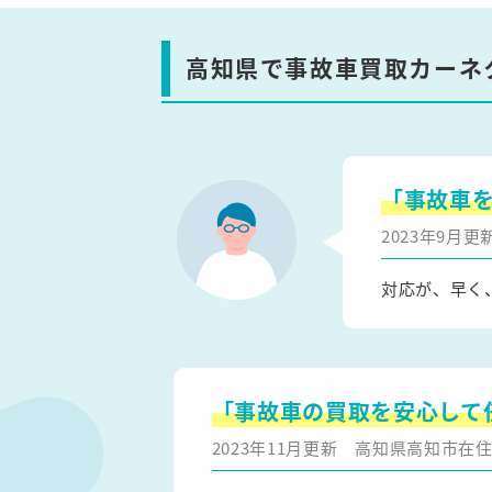
高知県で事故車買取カーネ
「事故車
2023年9月
対応が、早く
「事故車の買取を安心して
2023年11月更新
高知県高知市在