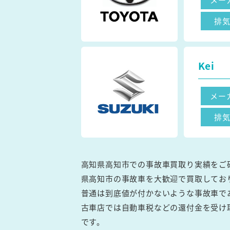
排
Kei
メー
排
高知県高知市での事故車買取り実績をご
県高知市の事故車を大歓迎で買取してお
普通は到底値が付かないような事故車で
古車店では自動車税などの還付金を受け
です。