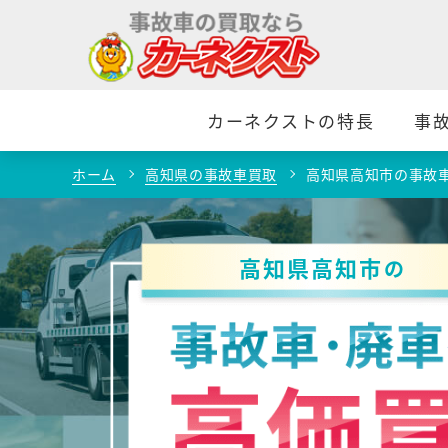
カーネクストの特長
事
ホーム
高知県の事故車買取
高知県高知市の事故
高知県高知市
の