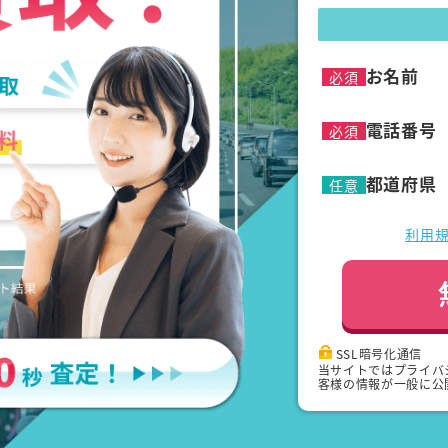
お名前
必須
電話番号
必須
都道府県
任意
利用
SSL暗号化通信
当サイトではプライバ
客様の情報が一般に公