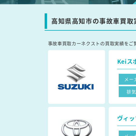
高知県高知市の事故車買取
事故車買取カーネクストの買取実績をご
Kei
メー
排
ヴィッ
メー