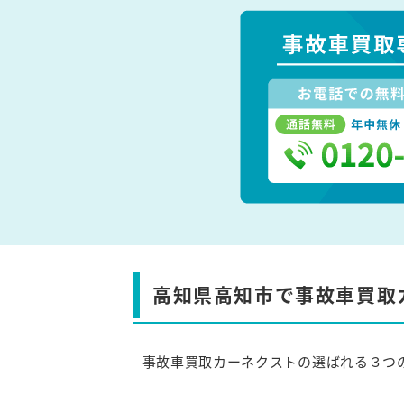
高知県高知市で事故車買取
事故車買取カーネクストの選ばれる３つ