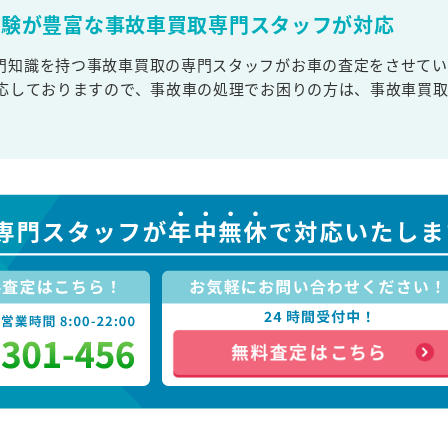
経験が豊富な事故車買取専門スタッフが対応
門知識を持つ事故車買取の専門スタッフがお車の査定をさせてい
対応しておりますので、事故車の処理でお困りの方は、事故車買