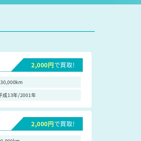
2,000円
で買取!
230,000km
平成13年/2001年
2,000円
で買取!
90,000km