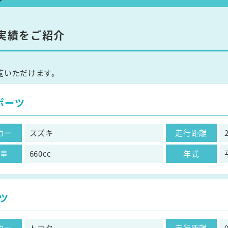
実績をご紹介
覧いただけます。
スポーツ
カー
スズキ
走行距離
気量
660cc
年式
ツ
カー
トヨタ
走行距離