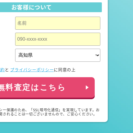
お客様について
規約
と
プライバシーポリシー
に同意の上
無料査定はこちら
シー保護のため、「SSL暗号化通信」を実現しています。お
開されることは一切ございませんので、ご安心ください。