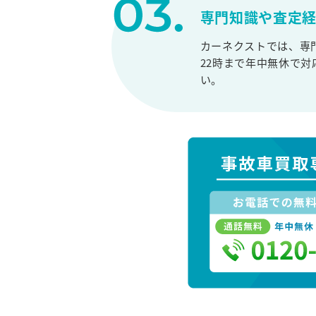
専門知識や査定
カーネクストでは、専
22時まで年中無休で
い。