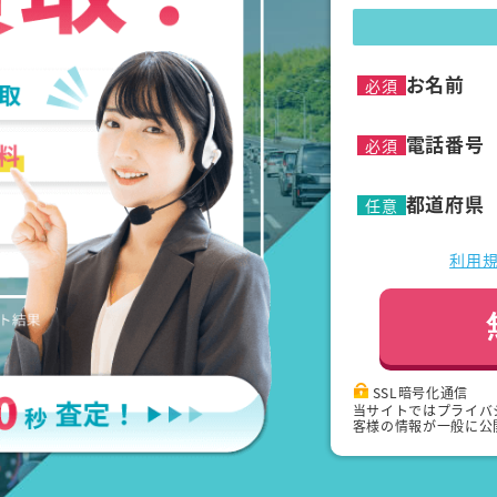
お名前
必須
電話番号
必須
都道府県
任意
利用
SSL暗号化通信
当サイトではプライバ
客様の情報が一般に公