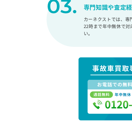
専門知識や査定
カーネクストでは、専
22時まで年中無休で
い。