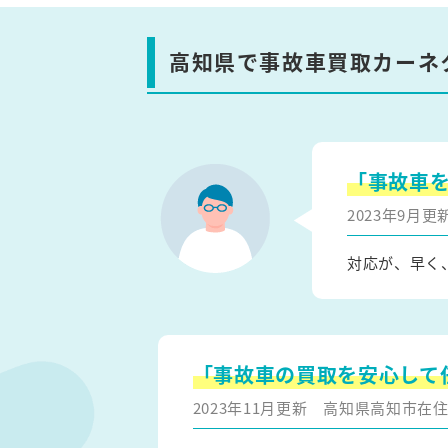
高知県で事故車買取カーネ
「事故車
2023年9月
対応が、早く
「事故車の買取を安心して
2023年11月更新
高知県高知市在