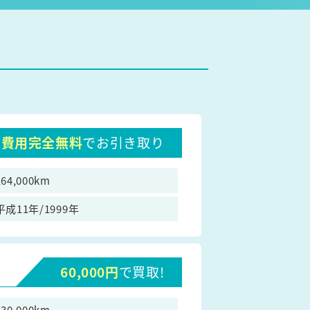
費用完全無料
でお引き取り
164,000km
平成11年/1999年
60,000円
で買取!
230,000km