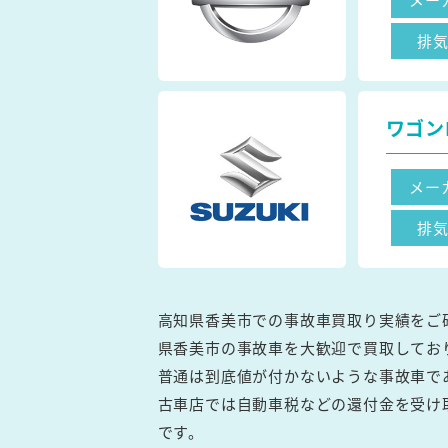
排
ワゴン
メー
排
高知県香美市での事故車買取り実績をご
県香美市の事故車を大歓迎で買取してお
普通は到底値が付かないような事故車で
古車店では自動車税などの還付金を受け
です。