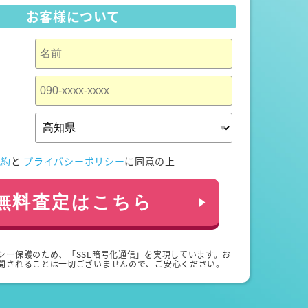
お客様について
規約
と
プライバシーポリシー
に同意の上
無料査定はこちら
シー保護のため、「SSL暗号化通信」を実現しています。お
開されることは一切ございませんので、ご安心ください。