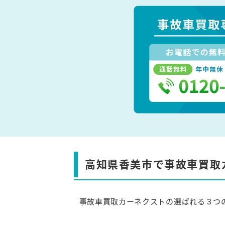
高知県香美市で事故車買取
事故車買取カーネクストの選ばれる３つ