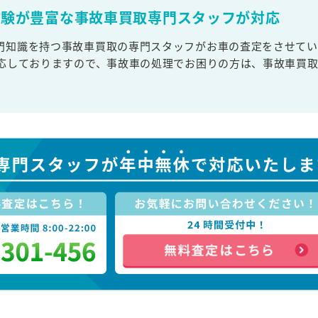
経験が豊富な事故車買取専門スタッフが対応
門知識を持つ事故車買取の専門スタッフがお車の査定をさせてい
対応しておりますので、事故車の処理でお困りの方は、事故車買