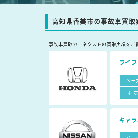
高知県香美市の事故車買取
事故車買取カーネクストの買取実績をご
ライフ
メー
排
キャラ
メー