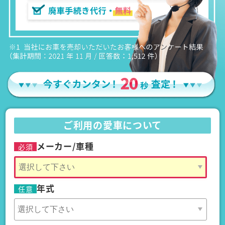
ご利用の愛車について
メーカー/車種
必須
年式
任意