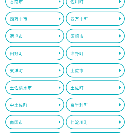
香南市
佐川町
四万十市
四万十町
宿毛市
須崎市
田野町
津野町
東洋町
土佐市
土佐清水市
土佐町
中土佐町
奈半利町
南国市
仁淀川町