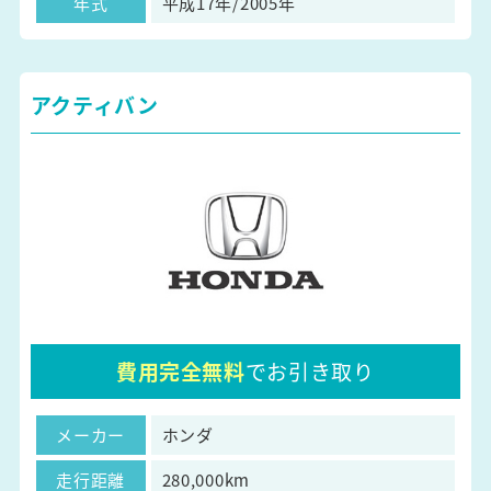
年式
平成17年/2005年
アクティバン
費用完全無料
でお引き取り
メーカー
ホンダ
走行距離
280,000km