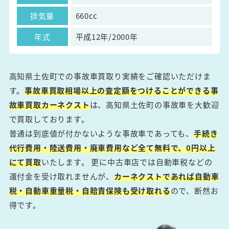
排気量
660cc
年式
平成12年/2000年
高知県土佐町での事故車買取り実績をご確認いただけま
す。
事故車買取相場以上の査定額をつけることができる事
故車買取カーネクスト
は、高知県土佐町の事故車を大歓迎
で買取しております。
普通は到底値が付かないような事故車であっても、
手続き
代行費用・陸送費用・廃車費用など全て無料で、0円以上
にて買取
いたします。 更に中古車店では自動車税などの
還付金を受け取れませんが、
カーネクストであれば自動車
税・自動車重量税・自賠責保険も受け取れる
ので、断然お
得です。