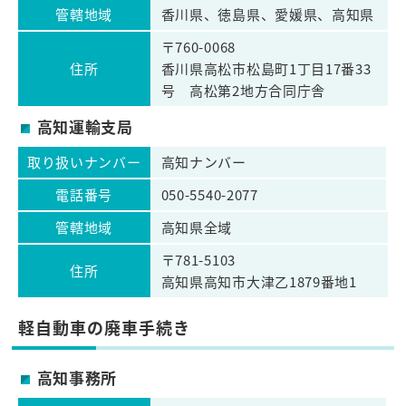
管轄地域
香川県、徳島県、愛媛県、高知県
〒760-0068
住所
香川県高松市松島町1丁目17番33
号 高松第2地方合同庁舎
高知運輸支局
取り扱いナンバー
高知ナンバー
電話番号
050-5540-2077
管轄地域
高知県全域
〒781-5103
住所
高知県高知市大津乙1879番地1
軽自動車の廃車手続き
高知事務所