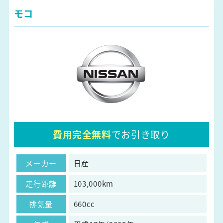
モコ
費用完全無料
でお引き取り
メーカー
日産
走行距離
103,000km
排気量
660cc