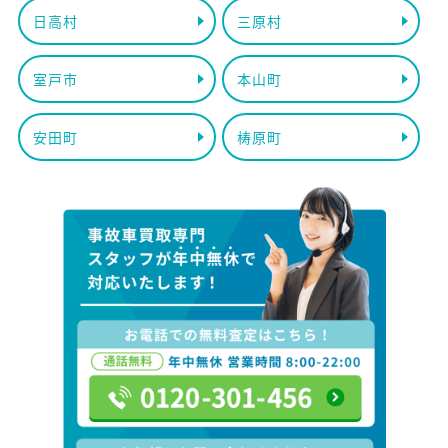
日高村
三原村
室戸市
本山町
安田町
梼原町