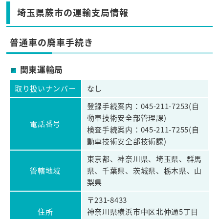
埼玉県蕨市の運輸支局情報
普通車の廃車手続き
関東運輸局
取り扱いナンバー
なし
登録手続案内：045-211-7253(自
動車技術安全部管理課)
電話番号
検査手続案内：045-211-7255(自
動車技術安全部技術課)
東京都、神奈川県、埼玉県、群馬
管轄地域
県、千葉県、茨城県、栃木県、山
梨県
〒231-8433
住所
神奈川県横浜市中区北仲通5丁目