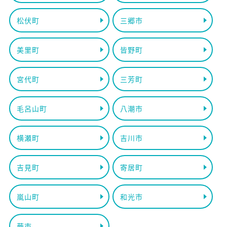
松伏町
三郷市
美里町
皆野町
宮代町
三芳町
毛呂山町
八潮市
横瀬町
吉川市
吉見町
寄居町
嵐山町
和光市
蕨市