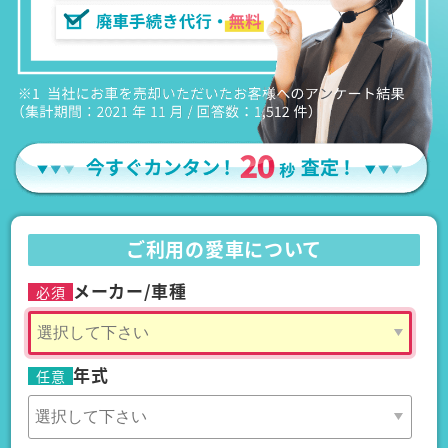
ご利用の愛車について
メーカー/車種
必須
年式
任意