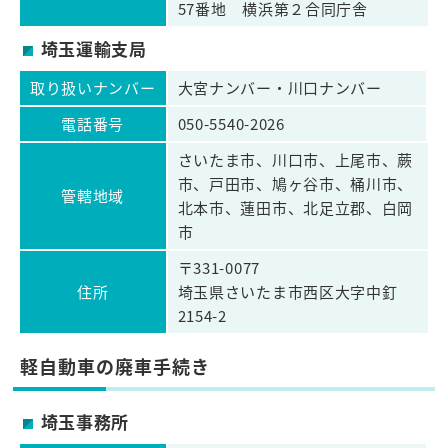
57番地 横浜第２合同庁舎
埼玉運輸支局
取り扱いナンバー
大宮ナンバー・川口ナンバー
電話番号
050-5540-2026
さいたま市、川口市、上尾市、蕨
市、戸田市、鳩ヶ谷市、桶川市、
管轄地域
北本市、蓮田市、北足立郡、白岡
市
〒331-0077
住所
埼玉県さいたま市西区大字中釘
2154-2
軽自動車の廃車手続き
埼玉事務所