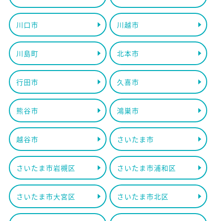
川口市
川越市
川島町
北本市
行田市
久喜市
熊谷市
鴻巣市
越谷市
さいたま市
さいたま市岩槻区
さいたま市浦和区
さいたま市大宮区
さいたま市北区