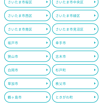
さいたま市桜区
さいたま市中央区
さいたま市西区
さいたま市緑区
さいたま市南区
さいたま市見沼区
坂戸市
幸手市
狭山市
志木市
白岡市
杉戸町
草加市
秩父市
鶴ヶ島市
ときがわ町