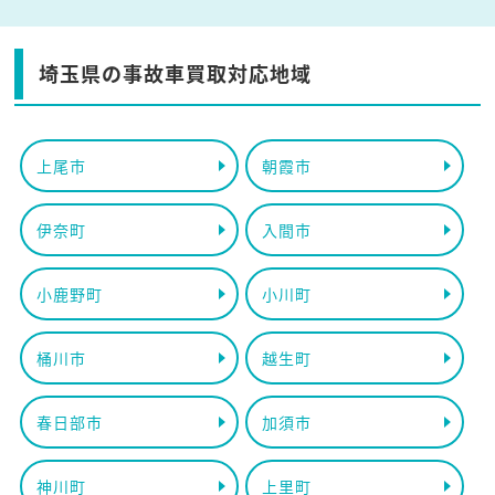
埼玉県の事故車買取対応地域
上尾市
朝霞市
伊奈町
入間市
小鹿野町
小川町
桶川市
越生町
春日部市
加須市
神川町
上里町