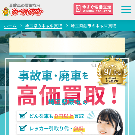
ホーム
埼玉県の事故車買取
埼玉県蕨市の事故車買取
埼玉県蕨市
の