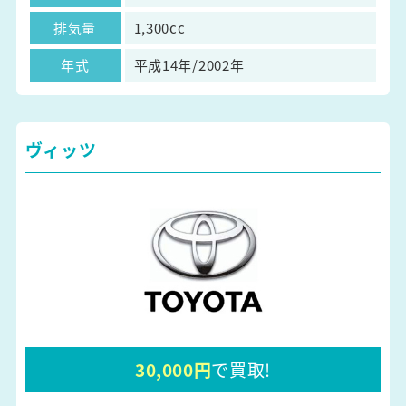
排気量
1,300cc
年式
平成14年/2002年
ヴィッツ
30,000円
で買取!