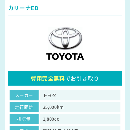
カリーナED
費用完全無料
でお引き取り
メーカー
トヨタ
走行距離
35,000km
排気量
1,800cc