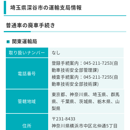
埼玉県深谷市の運輸支局情報
普通車の廃車手続き
関東運輸局
取り扱いナンバー
なし
登録手続案内：045-211-7253(自
動車技術安全部管理課)
電話番号
検査手続案内：045-211-7255(自
動車技術安全部技術課)
東京都、神奈川県、埼玉県、群馬
管轄地域
県、千葉県、茨城県、栃木県、山
梨県
〒231-8433
住所
神奈川県横浜市中区北仲通5丁目