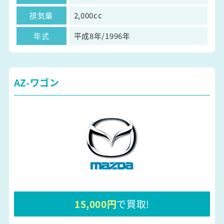
排気量
2,000cc
年式
平成8年/1996年
AZ-ワゴン
15,000円
で買取!