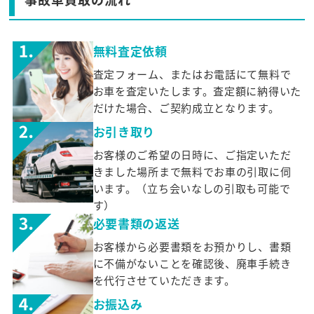
無料査定依頼
査定フォーム、またはお電話にて無料で
お車を査定いたします。査定額に納得いた
だけた場合、ご契約成立となります。
お引き取り
お客様のご希望の日時に、ご指定いただ
きました場所まで無料でお車の引取に伺
います。（立ち会いなしの引取も可能で
す）
必要書類の返送
お客様から必要書類をお預かりし、書類
に不備がないことを確認後、廃車手続き
を代行させていただきます。
お振込み