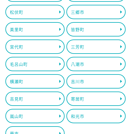
松伏町
三郷市
美里町
皆野町
宮代町
三芳町
毛呂山町
八潮市
横瀬町
吉川市
吉見町
寄居町
嵐山町
和光市
蕨市