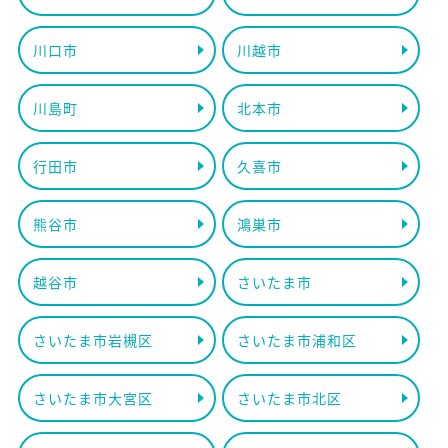
川口市
川越市
川島町
北本市
行田市
久喜市
熊谷市
鴻巣市
越谷市
さいたま市
さいたま市岩槻区
さいたま市浦和区
さいたま市大宮区
さいたま市北区