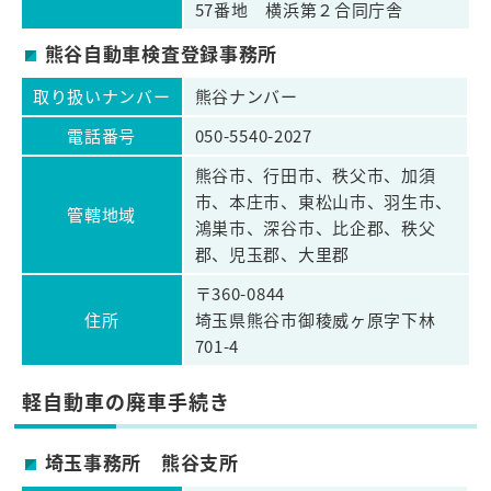
57番地 横浜第２合同庁舎
熊谷自動車検査登録事務所
取り扱いナンバー
熊谷ナンバー
電話番号
050-5540-2027
熊谷市、行田市、秩父市、加須
市、本庄市、東松山市、羽生市、
管轄地域
鴻巣市、深谷市、比企郡、秩父
郡、児玉郡、大里郡
〒360-0844
住所
埼玉県熊谷市御稜威ヶ原字下林
701-4
軽自動車の廃車手続き
埼玉事務所 熊谷支所