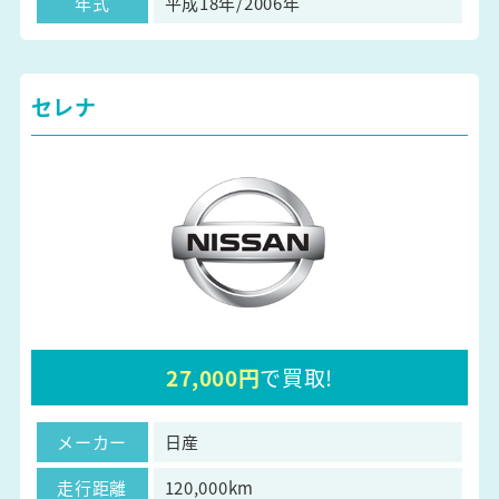
年式
平成18年/2006年
セレナ
27,000円
で買取!
メーカー
日産
走行距離
120,000km