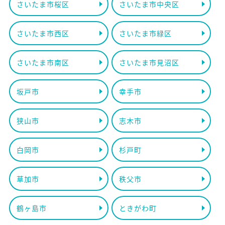
さいたま市桜区
さいたま市中央区
さいたま市西区
さいたま市緑区
さいたま市南区
さいたま市見沼区
坂戸市
幸手市
狭山市
志木市
白岡市
杉戸町
草加市
秩父市
鶴ヶ島市
ときがわ町