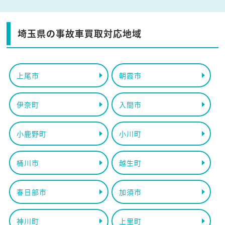
埼玉県の事故車買取対応地域
上尾市
朝霞市
伊奈町
入間市
小鹿野町
小川町
桶川市
越生町
春日部市
加須市
神川町
上里町