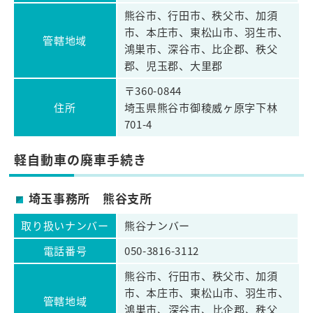
熊谷市、行田市、秩父市、加須
市、本庄市、東松山市、羽生市、
管轄地域
鴻巣市、深谷市、比企郡、秩父
郡、児玉郡、大里郡
〒360-0844
住所
埼玉県熊谷市御稜威ヶ原字下林
701-4
軽自動車の廃車手続き
埼玉事務所 熊谷支所
取り扱いナンバー
熊谷ナンバー
電話番号
050-3816-3112
熊谷市、行田市、秩父市、加須
市、本庄市、東松山市、羽生市、
管轄地域
鴻巣市、深谷市、比企郡、秩父