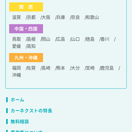
関 西
滋賀
京都
大阪
兵庫
奈良
和歌山
中国・四国
鳥取
島根
岡山
広島
山口
徳島
香川
愛媛
高知
九州・沖縄
福岡
佐賀
長崎
熊本
大分
宮崎
鹿児島
沖縄
ホーム
カーネクストの特長
無料相談