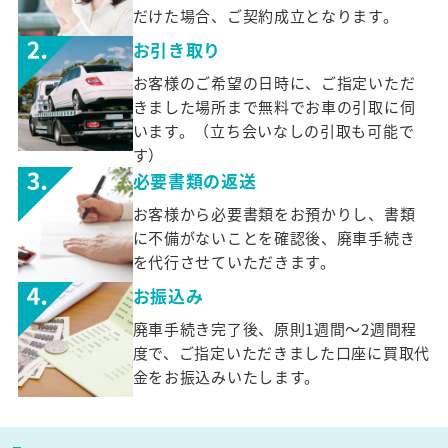
だけた場合、ご契約成立となります。
お引き取り
お客様のご希望の日時に、ご指定いただ
きました場所まで無料でお車の引取に伺
います。（立ち会いなしの引取も可能で
す）
必要書類の返送
お客様から必要書類をお預かりし、書類
に不備がないことを確認後、廃車手続き
を代行させていただきます。
お振込み
廃車手続き完了後、原則1週間～2週間程
度で、ご指定いただきました口座に買取代
金をお振込みいたします。