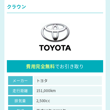
クラウン
費用完全無料
でお引き取り
メーカー
トヨタ
走行距離
151,000km
排気量
2,500cc