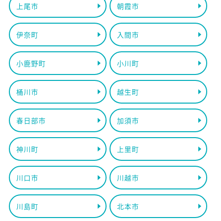
上尾市
朝霞市
伊奈町
入間市
小鹿野町
小川町
桶川市
越生町
春日部市
加須市
神川町
上里町
川口市
川越市
川島町
北本市