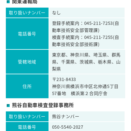
関東運輸局
取り扱いナンバー
なし
登録手続案内：045-211-7253(自
動車技術安全部管理課)
電話番号
検査手続案内：045-211-7255(自
動車技術安全部技術課)
東京都、神奈川県、埼玉県、群馬
管轄地域
県、千葉県、茨城県、栃木県、山
梨県
〒231-8433
住所
神奈川県横浜市中区北仲通5丁目
57番地 横浜第２合同庁舎
熊谷自動車検査登録事務所
取り扱いナンバー
熊谷ナンバー
電話番号
050-5540-2027