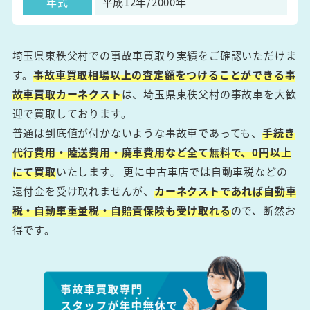
年式
平成12年/2000年
埼玉県東秩父村での事故車買取り実績をご確認いただけま
す。
事故車買取相場以上の査定額をつけることができる事
故車買取カーネクスト
は、埼玉県東秩父村の事故車を大歓
迎で買取しております。
普通は到底値が付かないような事故車であっても、
手続き
代行費用・陸送費用・廃車費用など全て無料で、0円以上
にて買取
いたします。 更に中古車店では自動車税などの
還付金を受け取れませんが、
カーネクストであれば自動車
税・自動車重量税・自賠責保険も受け取れる
ので、断然お
得です。