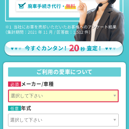
ご利用の愛車について
メーカー/車種
必須
年式
任意