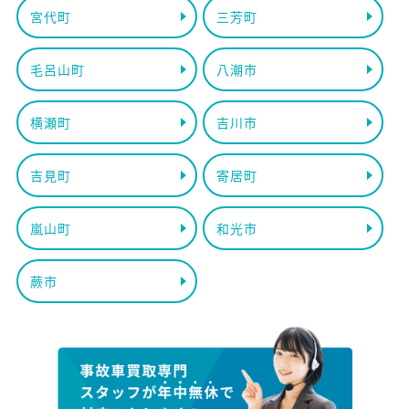
宮代町
三芳町
毛呂山町
八潮市
横瀬町
吉川市
吉見町
寄居町
嵐山町
和光市
蕨市