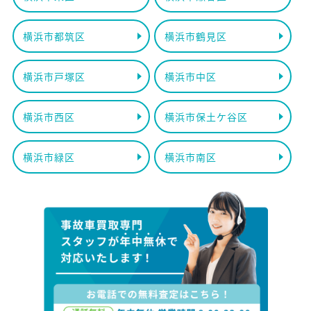
横浜市都筑区
横浜市鶴見区
横浜市戸塚区
横浜市中区
横浜市西区
横浜市保土ケ谷区
横浜市緑区
横浜市南区