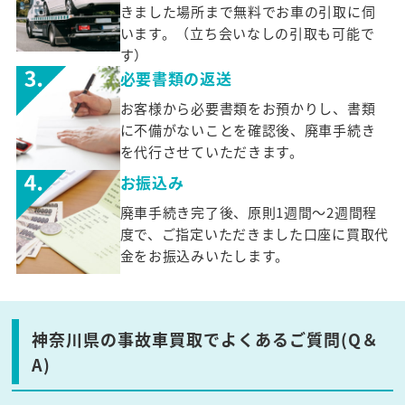
きました場所まで無料でお車の引取に伺
います。（立ち会いなしの引取も可能で
す）
必要書類の返送
お客様から必要書類をお預かりし、書類
に不備がないことを確認後、廃車手続き
を代行させていただきます。
お振込み
廃車手続き完了後、原則1週間～2週間程
度で、ご指定いただきました口座に買取代
金をお振込みいたします。
神奈川県の事故車買取でよくあるご質問(Q＆
A)