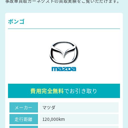
事故車買取カーネクストの買取実績をご覧いただけます。
ボンゴ
費用完全無料
でお引き取り
メーカー
マツダ
走行距離
120,000km