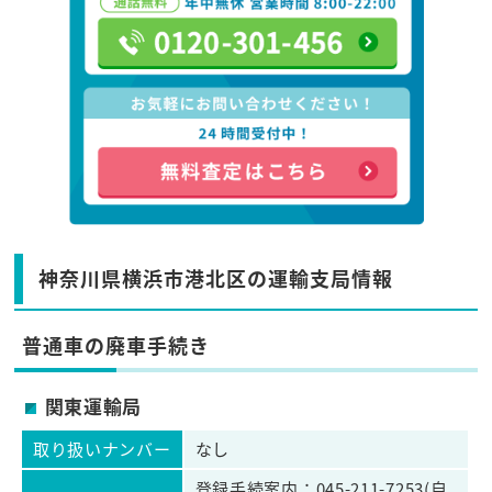
神奈川県横浜市港北区の運輸支局情報
普通車の廃車手続き
関東運輸局
取り扱いナンバー
なし
登録手続案内：045-211-7253(自