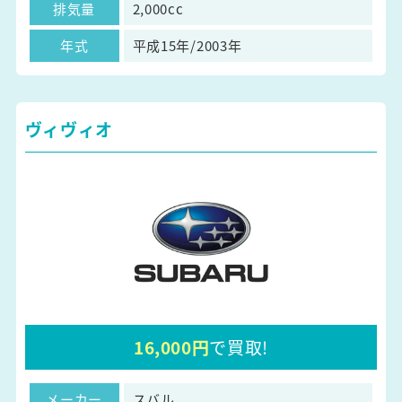
排気量
2,000cc
年式
平成15年/2003年
ヴィヴィオ
16,000円
で買取!
メーカー
スバル