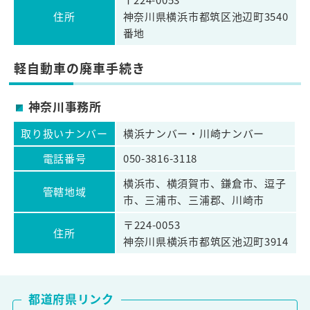
住所
神奈川県横浜市都筑区池辺町3540
番地
軽自動車の廃車手続き
神奈川事務所
取り扱いナンバー
横浜ナンバー・川崎ナンバー
電話番号
050-3816-3118
横浜市、横須賀市、鎌倉市、逗子
管轄地域
市、三浦市、三浦郡、川崎市
〒224-0053
住所
神奈川県横浜市都筑区池辺町3914
都道府県リンク