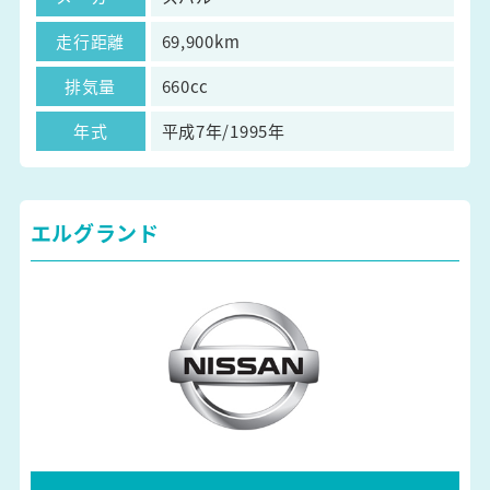
走行距離
69,900km
排気量
660cc
年式
平成7年/1995年
エルグランド