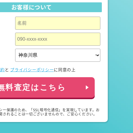
お客様について
規約
と
プライバシーポリシー
に同意の上
無料査定はこちら
シー保護のため、「SSL暗号化通信」を実現しています。お
開されることは一切ございませんので、ご安心ください。