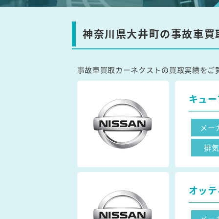
神奈川県大井町の事故車買
事故車買取カーネクストの買取実績をご
キュー
メー
排
オッテ
メー