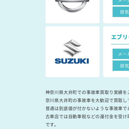
排
エブリ
メー
排
神奈川県大井町での事故車買取り実績を
奈川県大井町の事故車を大歓迎で買取し
普通は到底値が付かないような事故車で
古車店では自動車税などの還付金を受け
です。