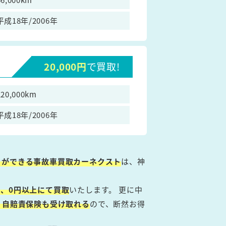
平成18年/2006年
20,000円
で買取!
220,000km
平成18年/2006年
とができる事故車買取カーネクスト
は、神
、0円以上にて買取
いたします。 更に中
・自賠責保険も受け取れる
ので、断然お得