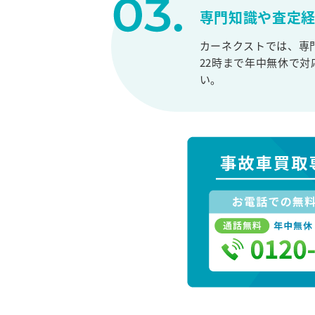
専門知識や査定
カーネクストでは、専
22時まで年中無休で
い。