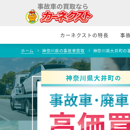
カーネクストの特長
事
ホーム
神奈川県の事故車買取
神奈川県大井町の
神奈川県大井町
の