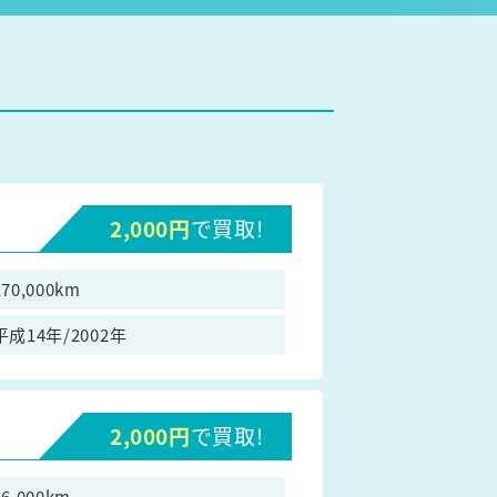
2,000円
で買取!
170,000km
平成14年/2002年
2,000円
で買取!
66,000km