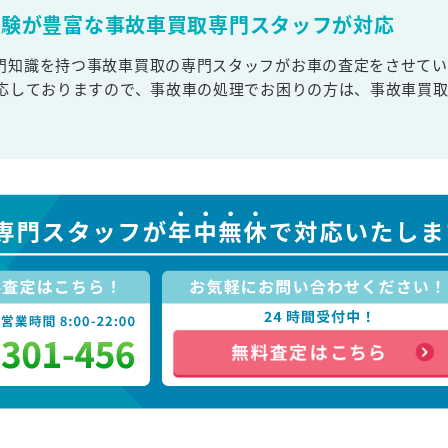
経験が豊富な事故車買取専門スタッフが対応
門知識を持つ事故車買取の専門スタッフがお車の査定をさせてい
対応しておりますので、事故車の処理でお困りの方は、事故車買