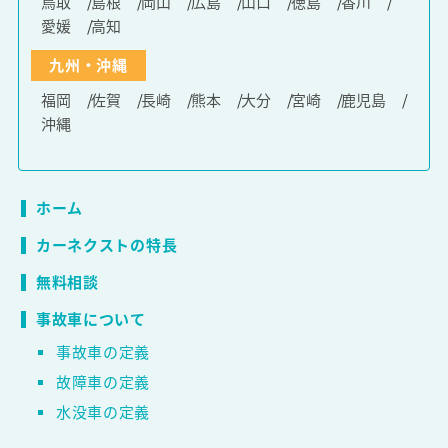
鳥取
島根
岡山
広島
山口
徳島
香川
愛媛
高知
九州・沖縄
福岡
佐賀
長崎
熊本
大分
宮崎
鹿児島
沖縄
ホーム
カーネクストの特長
無料相談
事故車について
事故車の定義
故障車の定義
水没車の定義