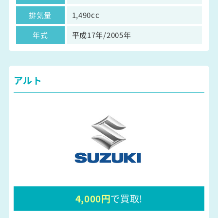
排気量
1,490cc
年式
平成17年/2005年
アルト
4,000円
で買取!