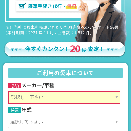
ご利用の愛車について
メーカー/車種
必須
年式
任意