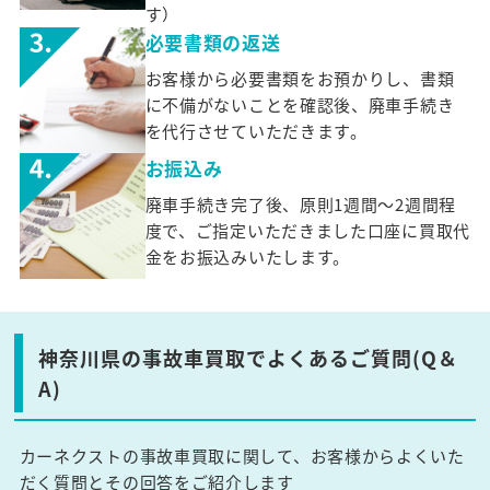
す）
必要書類の返送
お客様から必要書類をお預かりし、書類
に不備がないことを確認後、廃車手続き
を代行させていただきます。
お振込み
廃車手続き完了後、原則1週間～2週間程
度で、ご指定いただきました口座に買取代
金をお振込みいたします。
神奈川県の事故車買取でよくあるご質問(Q＆
A)
カーネクストの事故車買取に関して、お客様からよくいた
だく質問とその回答をご紹介します