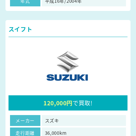
年式
平成16年/2004年
スイフト
120,000円
で買取!
メーカー
スズキ
走行距離
36,000km