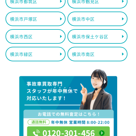
横浜市都筑区
横浜市鶴見区
横浜市戸塚区
横浜市中区
横浜市西区
横浜市保土ケ谷区
横浜市緑区
横浜市南区