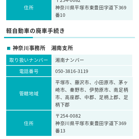
住所
神奈川県平塚市東豊田字道下369
番10
軽自動車の廃車手続き
神奈川事務所 湘南支所
取り扱いナンバー
湘南ナンバー
電話番号
050-3816-3119
平塚市、藤沢市、小田原市、茅ヶ
崎市、秦野市、伊勢原市、南足柄
管轄地域
市、高座郡、中郡、足柄上郡、足
柄下郡
〒254-0082
住所
神奈川県平塚市東豊田字道下369
番13