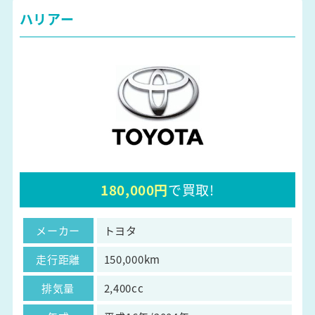
ハリアー
180,000円
で買取!
メーカー
トヨタ
走行距離
150,000km
排気量
2,400cc