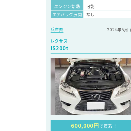
エンジン始動
可能
エアバッグ展開
なし
兵庫県
2024年5月
レクサス
IS200t
600,000円
で買取！