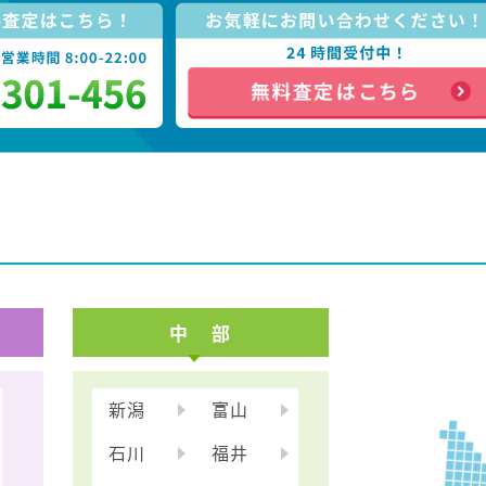
中 部
新潟
富山
石川
福井