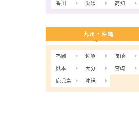
香川
愛媛
高知
九州・沖縄
福岡
佐賀
長崎
熊本
大分
宮崎
鹿児島
沖縄