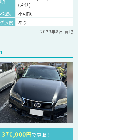
個所
(片側)
ン始動
不可能
ッグ展開
あり
2023年8月 買取
h
370,000円
で買取！