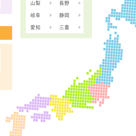
山梨
長野
岐阜
静岡
愛知
三重