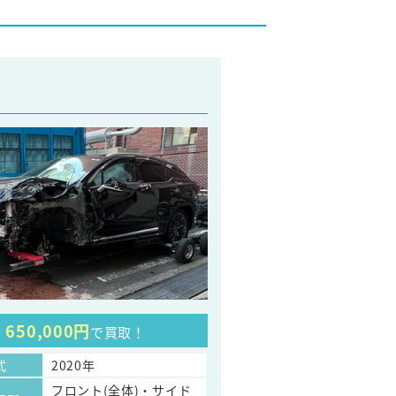
650,000円
で買取！
式
2020年
フロント(全体)・サイド