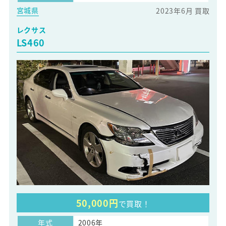
宮城県
2023年6月 買取
レクサス
LS460
50,000円
で買取！
年式
2006年