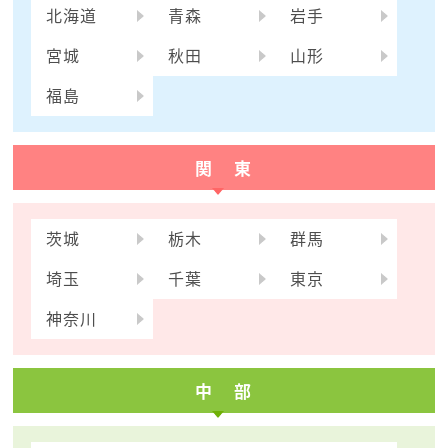
北海道
青森
岩手
宮城
秋田
山形
福島
関 東
茨城
栃木
群馬
埼玉
千葉
東京
神奈川
中 部