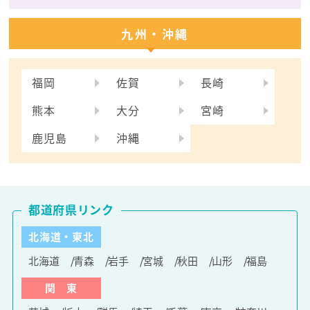
九州・沖縄
福岡
佐賀
長崎
熊本
大分
宮崎
鹿児島
沖縄
都道府県リンク
北海道・東北
北海道
青森
岩手
宮城
秋田
山形
福島
関 東