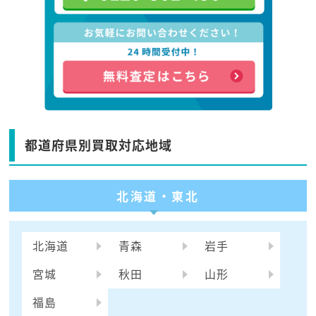
都道府県別買取対応地域
北海道・東北
北海道
青森
岩手
宮城
秋田
山形
福島