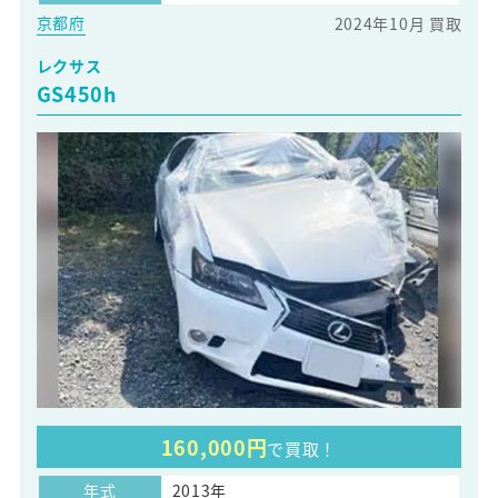
京都府
2024年10月 買取
レクサス
GS450h
160,000円
で買取！
年式
2013年