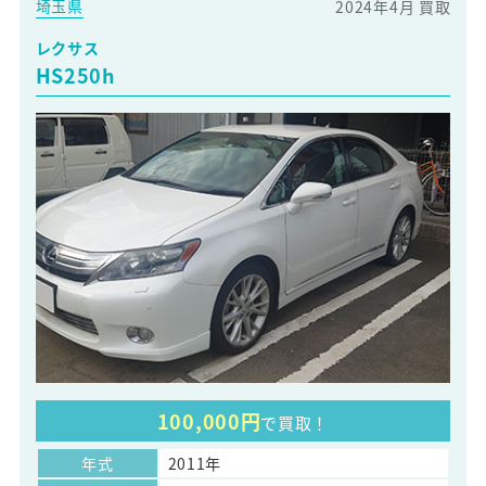
埼玉県
2024年4月 買取
レクサス
HS250h
100,000円
で買取！
年式
2011年