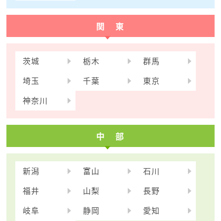
関 東
茨城
栃木
群馬
埼玉
千葉
東京
神奈川
中 部
新潟
富山
石川
福井
山梨
長野
岐阜
静岡
愛知