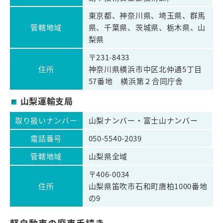
東京都、神奈川県、埼玉県、群馬
管轄地域
県、千葉県、茨城県、栃木県、山
梨県
〒231-8433
住所
神奈川県横浜市中区北仲通5丁目
57番地 横浜第２合同庁舎
山梨運輸支局
取り扱いナンバー
山梨ナンバー・富士山ナンバー
電話番号
050-5540-2039
管轄地域
山梨県全域
〒406-0034
住所
山梨県笛吹市石和町唐柏1000番地
の9