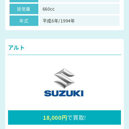
排気量
660cc
年式
平成6年/1994年
アルト
18,000円
で買取!