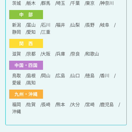
茨城
栃木
群馬
埼玉
千葉
東京
神奈川
中 部
新潟
富山
石川
福井
山梨
長野
岐阜
静岡
愛知
三重
関 西
滋賀
京都
大阪
兵庫
奈良
和歌山
中国・四国
鳥取
島根
岡山
広島
山口
徳島
香川
愛媛
高知
九州・沖縄
福岡
佐賀
長崎
熊本
大分
宮崎
鹿児島
沖縄