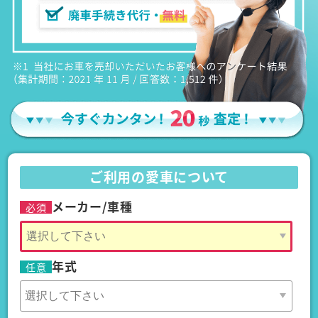
ご利用の愛車について
メーカー/車種
必須
年式
任意