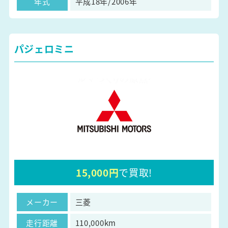
年式
平成18年/2006年
パジェロミニ
15,000円
で買取!
メーカー
三菱
走行距離
110,000km