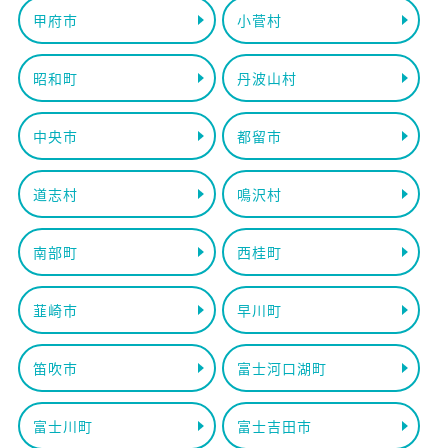
甲府市
小菅村
昭和町
丹波山村
中央市
都留市
道志村
鳴沢村
南部町
西桂町
韮崎市
早川町
笛吹市
富士河口湖町
富士川町
富士吉田市