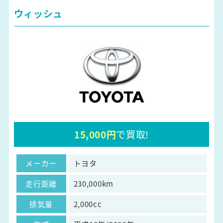
ウィッシュ
15,000円
で買取!
メーカー
トヨタ
走行距離
230,000km
排気量
2,000cc