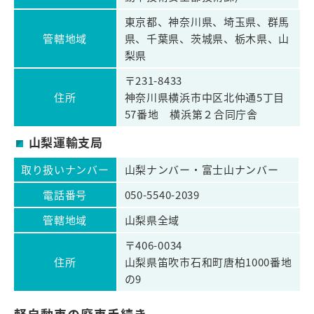
東京都、神奈川県、埼玉県、群馬
管轄地域
県、千葉県、茨城県、栃木県、山
梨県
〒231-8433
住所
神奈川県横浜市中区北仲通5丁目
57番地 横浜第２合同庁舎
山梨運輸支局
取り扱いナンバー
山梨ナンバー・富士山ナンバー
電話番号
050-5540-2039
管轄地域
山梨県全域
〒406-0034
住所
山梨県笛吹市石和町唐柏1000番地
の9