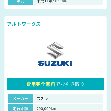
年式
平成11年/1999年
アルトワークス
費用完全無料
でお引き取り
メーカー
スズキ
走行距離
200,000km