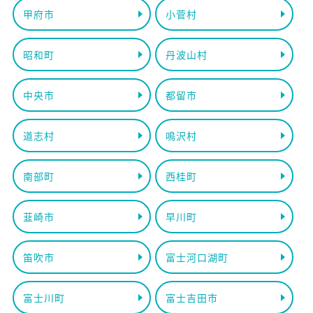
甲府市
小菅村
昭和町
丹波山村
中央市
都留市
道志村
鳴沢村
南部町
西桂町
韮崎市
早川町
笛吹市
富士河口湖町
富士川町
富士吉田市