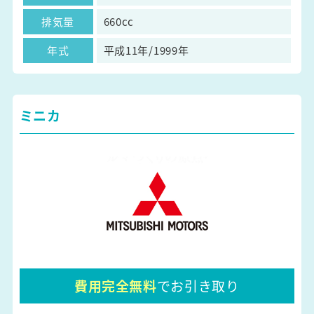
排気量
660cc
年式
平成11年/1999年
ミニカ
費用完全無料
でお引き取り