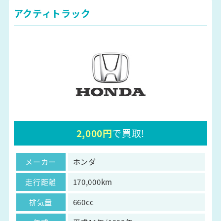
アクティトラック
2,000円
で買取!
メーカー
ホンダ
走行距離
170,000km
排気量
660cc