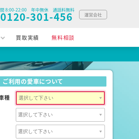
間 8:00-22:00 年中無休 通話料無料
0120-301-456
運営会社
買取実績
無料相談
ご利用の愛車について
車種