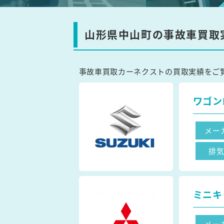
山形県中山町の事故車買取
事故車買取カーネクストの買取実績をご
ワゴン
メー
排
ミニキ
メー