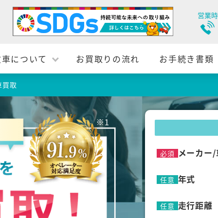
営業時
故車について
お買取りの流れ
お手続き書類
車買取
メーカー/
必須
年式
任意
走行距離
任意