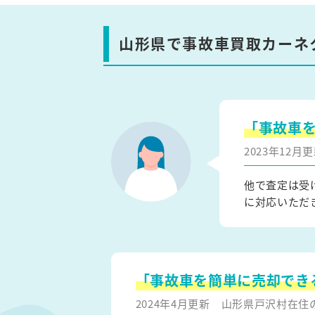
山形県で事故車買取カーネ
「事故車
2023年12
他で査定は受
に対応いただ
「事故車を簡単に売却でき
2024年4月更新
山形県戸沢村在住