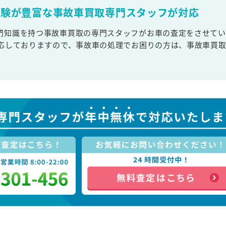
経験が豊富な事故車買取専門スタッフが対応
門知識を持つ事故車買取の専門スタッフがお車の査定をさせてい
対応しておりますので、事故車の処理でお困りの方は、事故車買