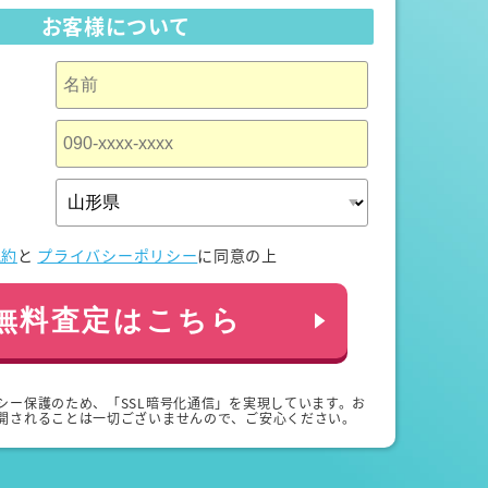
お客様について
規約
と
プライバシーポリシー
に同意の上
無料査定はこちら
シー保護のため、「SSL暗号化通信」を実現しています。お
開されることは一切ございませんので、ご安心ください。