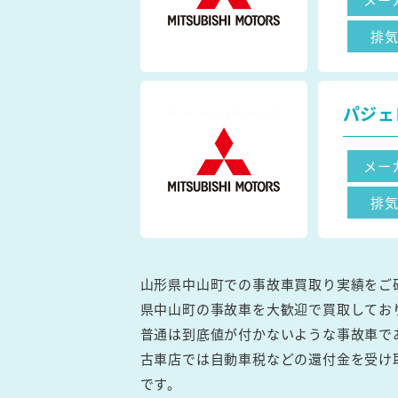
排
パジェ
メー
排
山形県中山町での事故車買取り実績をご
県中山町の事故車を大歓迎で買取してお
普通は到底値が付かないような事故車で
古車店では自動車税などの還付金を受け
です。