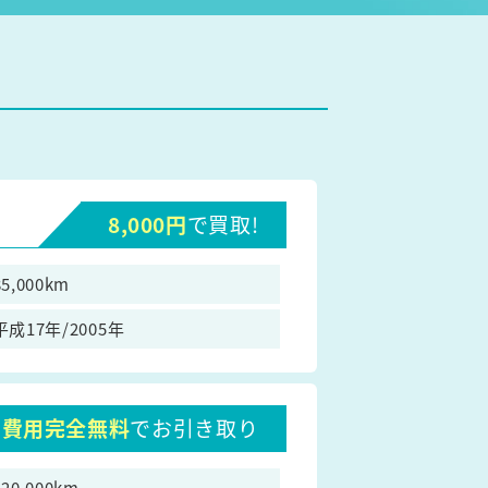
8,000円
で買取!
85,000km
平成17年/2005年
費用完全無料
でお引き取り
120,000km