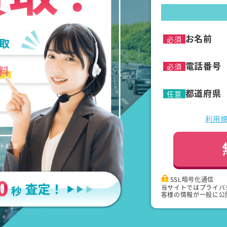
お名前
必須
電話番号
必須
都道府県
任意
利用
SSL暗号化通信
当サイトではプライバ
客様の情報が一般に公