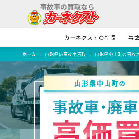
カーネクストの特長
事
ホーム
山形県の事故車買取
山形県中山町の事故
山形県中山町
の