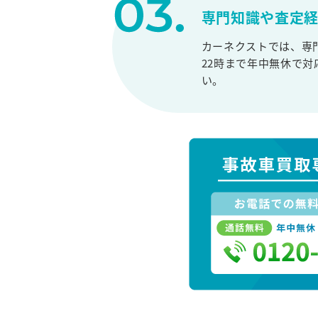
専門知識や査定
カーネクストでは、専
22時まで年中無休で
い。