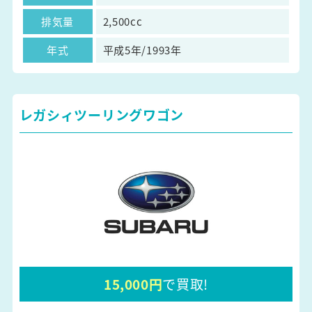
排気量
2,500cc
年式
平成5年/1993年
レガシィツーリングワゴン
15,000円
で買取!