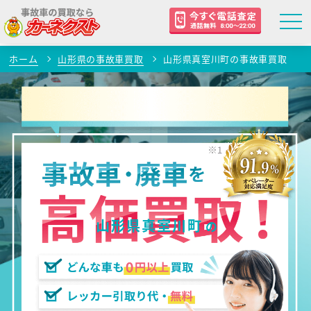
ホーム
山形県の事故車買取
山形県真室川町の事故車買取
山形県真室川町
の