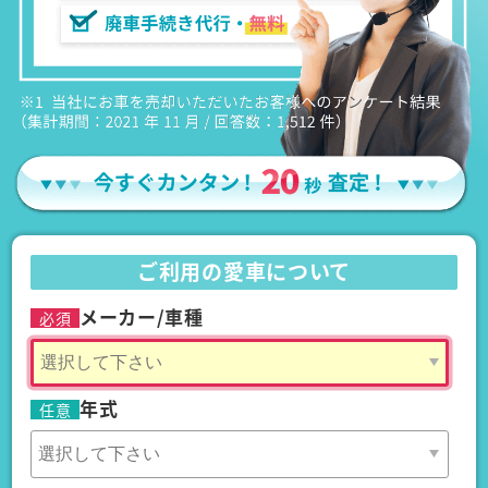
ご利用の愛車について
メーカー/車種
必須
年式
任意