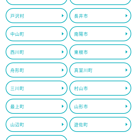
戸沢村
長井市
中山町
南陽市
西川町
東根市
舟形町
真室川町
三川町
村山市
最上町
山形市
山辺町
遊佐町