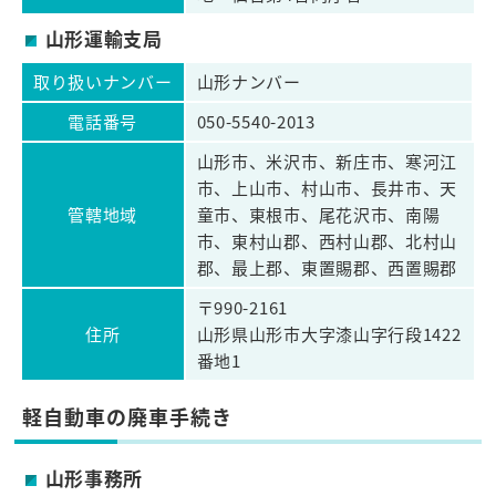
山形運輸支局
取り扱いナンバー
山形ナンバー
電話番号
050-5540-2013
山形市、米沢市、新庄市、寒河江
市、上山市、村山市、長井市、天
管轄地域
童市、東根市、尾花沢市、南陽
市、東村山郡、西村山郡、北村山
郡、最上郡、東置賜郡、西置賜郡
〒990-2161
住所
山形県山形市大字漆山字行段1422
番地1
軽自動車の廃車手続き
山形事務所