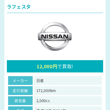
ラフェスタ
12,000円
で買取!
メーカー
日産
走行距離
172,000km
排気量
2,000cc