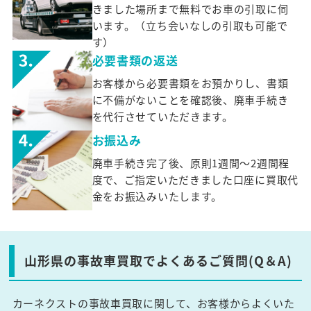
きました場所まで無料でお車の引取に伺
います。（立ち会いなしの引取も可能で
す）
必要書類の返送
お客様から必要書類をお預かりし、書類
に不備がないことを確認後、廃車手続き
を代行させていただきます。
お振込み
廃車手続き完了後、原則1週間～2週間程
度で、ご指定いただきました口座に買取代
金をお振込みいたします。
山形県の事故車買取でよくあるご質問(Q＆A)
カーネクストの事故車買取に関して、お客様からよくいた