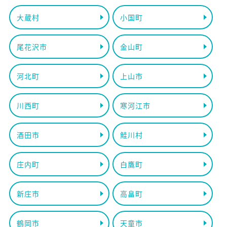
大蔵村
小国町
尾花沢市
金山町
河北町
上山市
川西町
寒河江市
酒田市
鮭川村
庄内町
白鷹町
新庄市
高畠町
鶴岡市
天童市