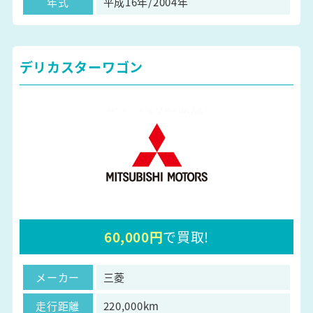
年式
平成16年/2004年
デリカスターワゴン
60,000円
で買取!
メーカー
三菱
走行距離
220,000km