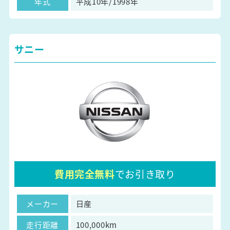
年式
平成10年/1998年
サニー
費用完全無料
でお引き取り
メーカー
日産
走行距離
100,000km