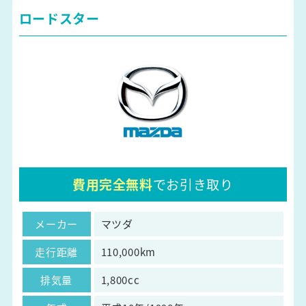
ロードスター
費用完全無料
でお引き取り
メーカー
マツダ
走行距離
110,000km
排気量
1,800cc