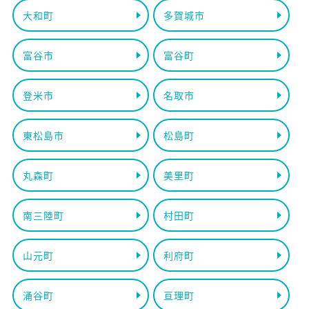
大和町
多賀城市
富谷市
富谷町
登米市
名取市
東松島市
松島町
丸森町
美里町
南三陸町
村田町
山元町
利府町
涌谷町
亘理町