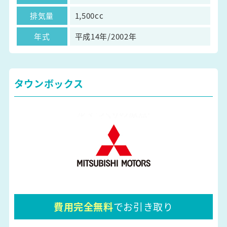
排気量
1,500cc
年式
平成14年/2002年
タウンボックス
費用完全無料
でお引き取り