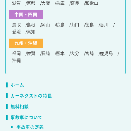
滋賀
京都
大阪
兵庫
奈良
和歌山
中国・四国
鳥取
島根
岡山
広島
山口
徳島
香川
愛媛
高知
九州・沖縄
福岡
佐賀
長崎
熊本
大分
宮崎
鹿児島
沖縄
ホーム
カーネクストの特長
無料相談
事故車について
事故車の定義