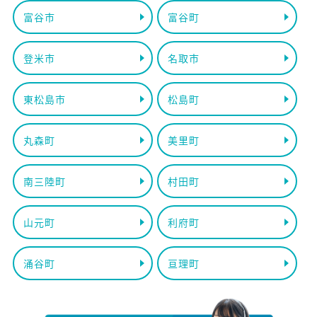
富谷市
富谷町
登米市
名取市
東松島市
松島町
丸森町
美里町
南三陸町
村田町
山元町
利府町
涌谷町
亘理町