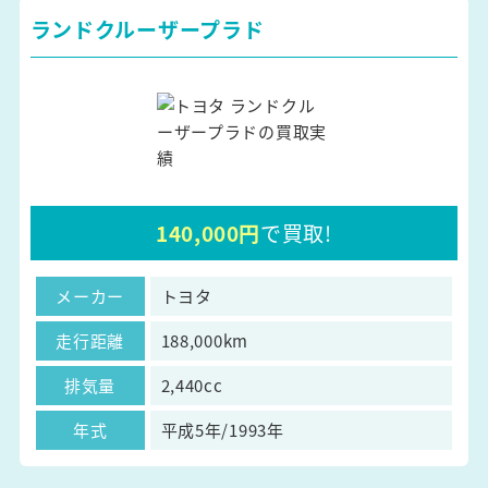
ランドクルーザープラド
140,000円
で買取!
メーカー
トヨタ
走行距離
188,000km
排気量
2,440cc
年式
平成5年/1993年