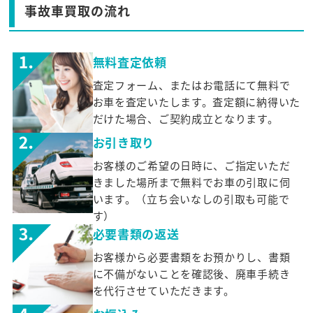
事故車買取の流れ
無料査定依頼
査定フォーム、またはお電話にて無料で
お車を査定いたします。査定額に納得いた
だけた場合、ご契約成立となります。
お引き取り
お客様のご希望の日時に、ご指定いただ
きました場所まで無料でお車の引取に伺
います。（立ち会いなしの引取も可能で
す）
必要書類の返送
お客様から必要書類をお預かりし、書類
に不備がないことを確認後、廃車手続き
を代行させていただきます。