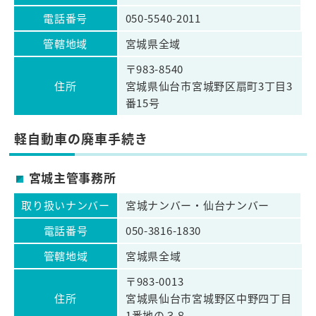
電話番号
050-5540-2011
管轄地域
宮城県全域
〒983-8540
住所
宮城県仙台市宮城野区扇町3丁目3
番15号
軽自動車の廃車手続き
宮城主管事務所
取り扱いナンバー
宮城ナンバー・仙台ナンバー
電話番号
050-3816-1830
管轄地域
宮城県全域
〒983-0013
住所
宮城県仙台市宮城野区中野四丁目
1番地の３８