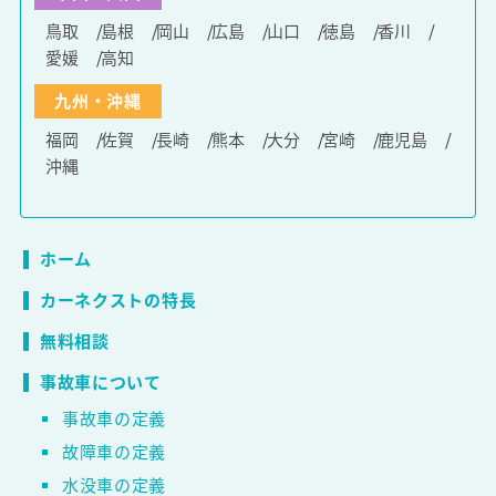
鳥取
島根
岡山
広島
山口
徳島
香川
愛媛
高知
九州・沖縄
福岡
佐賀
長崎
熊本
大分
宮崎
鹿児島
沖縄
ホーム
カーネクストの特長
無料相談
事故車について
事故車の定義
故障車の定義
水没車の定義