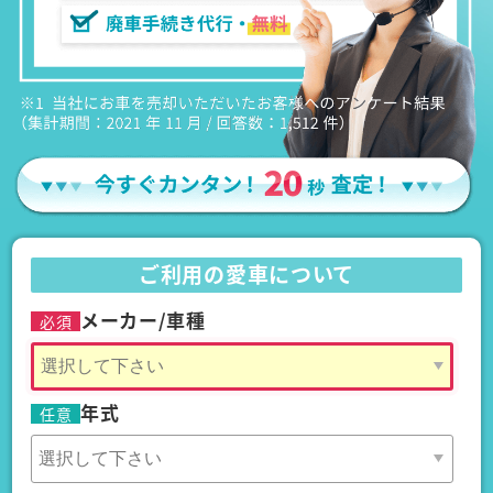
ご利用の愛車について
メーカー/車種
必須
年式
任意