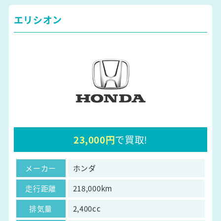
エリシオン
23,000円
で買取!
メーカー
ホンダ
走行距離
218,000km
排気量
2,400cc