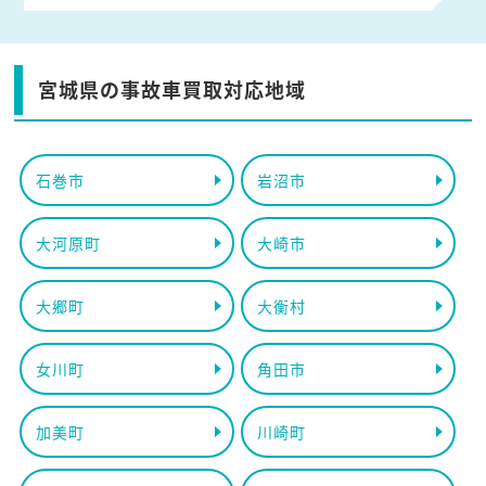
宮城県の事故車買取対応地域
石巻市
岩沼市
大河原町
大崎市
大郷町
大衡村
女川町
角田市
加美町
川崎町