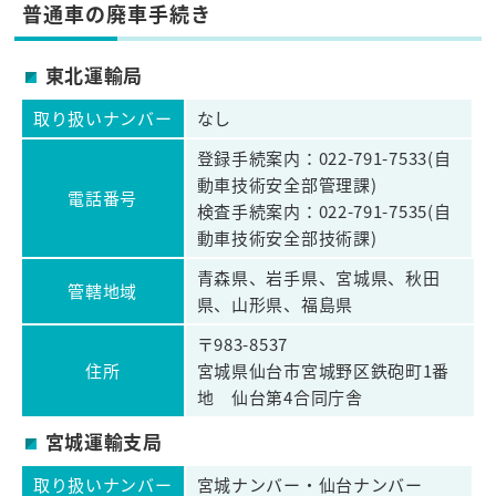
普通車の廃車手続き
東北運輸局
取り扱いナンバー
なし
登録手続案内：022-791-7533(自
動車技術安全部管理課)
電話番号
検査手続案内：022-791-7535(自
動車技術安全部技術課)
青森県、岩手県、宮城県、秋田
管轄地域
県、山形県、福島県
〒983-8537
住所
宮城県仙台市宮城野区鉄砲町1番
地 仙台第4合同庁舎
宮城運輸支局
取り扱いナンバー
宮城ナンバー・仙台ナンバー