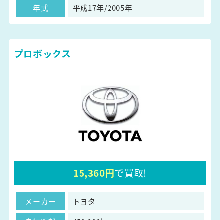
年式
平成17年/2005年
プロボックス
15,360円
で買取!
メーカー
トヨタ