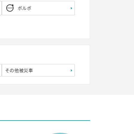
ボルボ
その他被災車