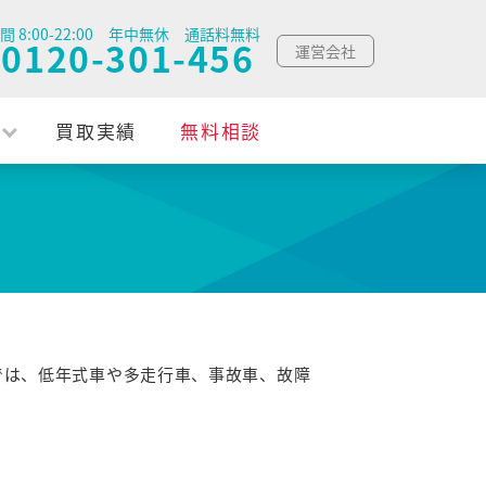
間 8:00-22:00 年中無休 通話料無料
0120-301-456
運営会社
買取実績
無料相談
では、低年式車や多走行車、事故車、故障