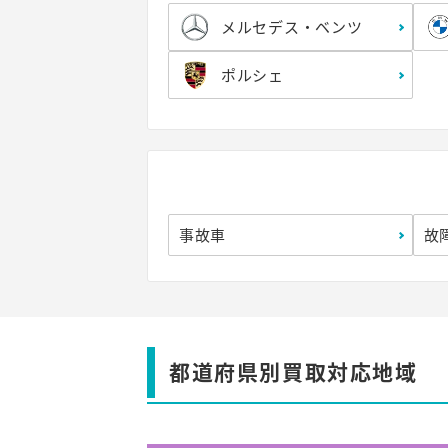
メルセデス・ベンツ
ポルシェ
事故車
故
都道府県別買取対応地域