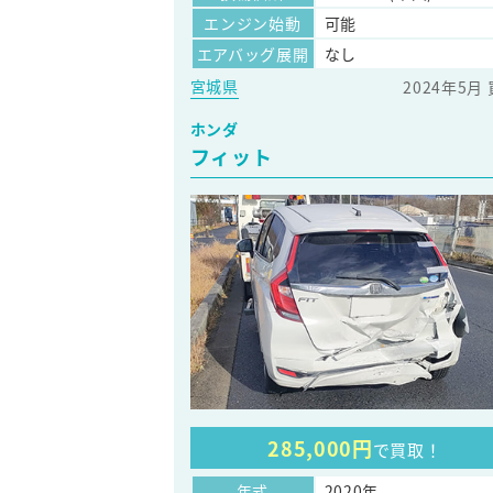
エンジン始動
可能
エアバッグ展開
なし
宮城県
2024年5月
ホンダ
フィット
285,000円
で買取！
年式
2020年