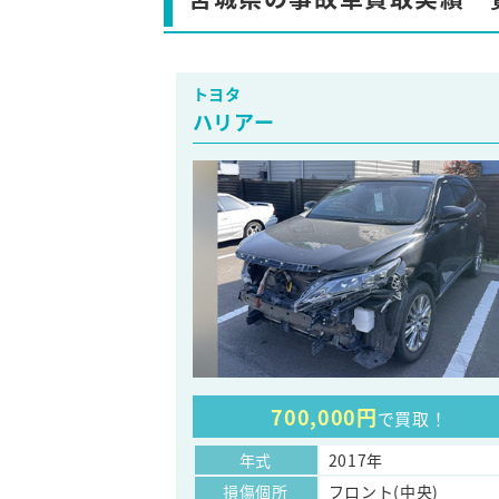
トヨタ
ハリアー
700,000円
で買取！
年式
2017年
損傷個所
フロント(中央)