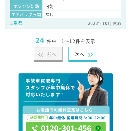
エンジン始動
可能
エアバッグ展開
なし
三重県
2023年10月 買取
24
件中
1～12件を表示
前へ
次へ