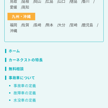
鳥取
島根
岡山
広島
山口
徳島
香川
愛媛
高知
九州・沖縄
福岡
佐賀
長崎
熊本
大分
宮崎
鹿児島
沖縄
ホーム
カーネクストの特長
無料相談
事故車について
事故車の定義
故障車の定義
水没車の定義