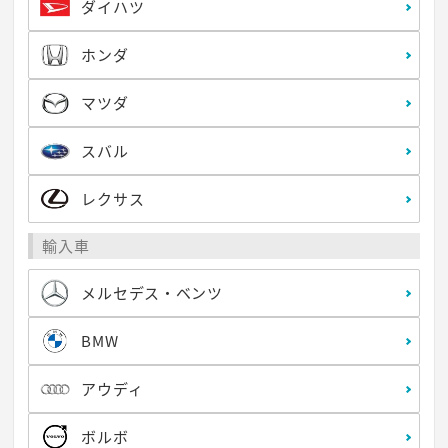
ダイハツ
ホンダ
マツダ
スバル
レクサス
輸入車
メルセデス・ベンツ
BMW
アウディ
ボルボ