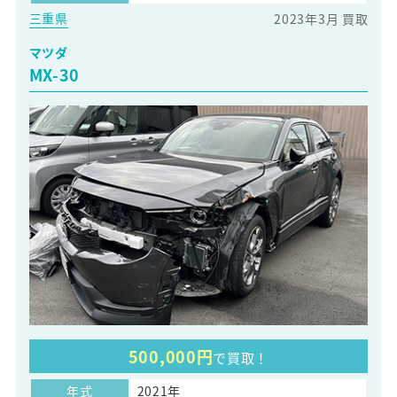
三重県
2023年3月 買取
マツダ
MX-30
500,000円
で買取！
年式
2021年