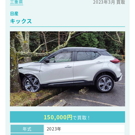
三重県
2023年3月 買取
日産
キックス
150,000円
で買取！
年式
2023年