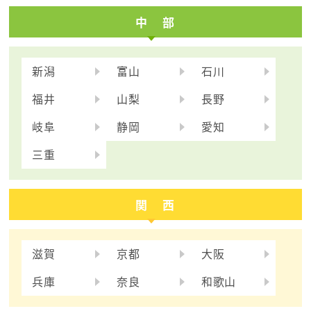
中 部
新潟
富山
石川
福井
山梨
長野
岐阜
静岡
愛知
三重
関 西
滋賀
京都
大阪
兵庫
奈良
和歌山