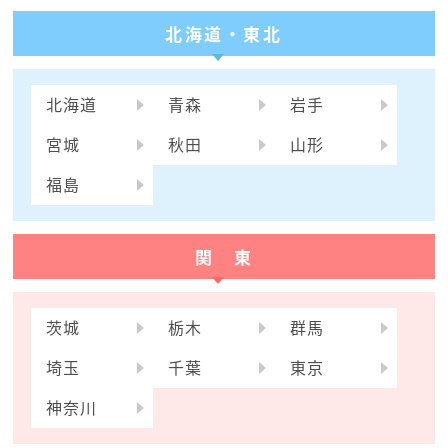
北海道・東北
北海道
青森
岩手
宮城
秋田
山形
福島
関 東
茨城
栃木
群馬
埼玉
千葉
東京
神奈川