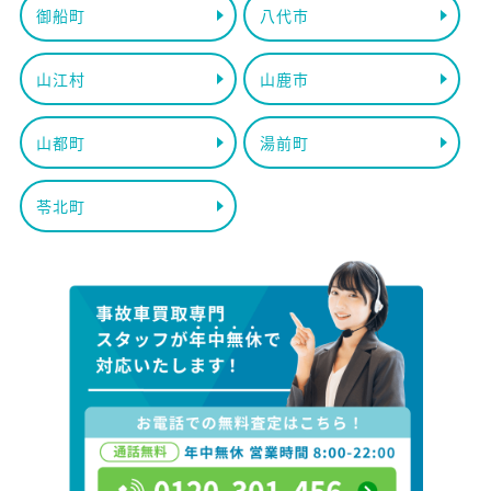
御船町
八代市
山江村
山鹿市
山都町
湯前町
苓北町