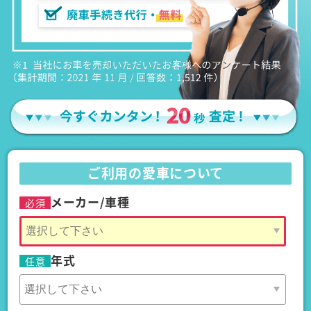
ご利用の愛車について
メーカー/車種
必須
年式
任意