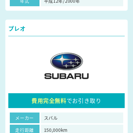
年式
平成12年/2000年
プレオ
費用完全無料
でお引き取り
メーカー
スバル
走行距離
150,000km