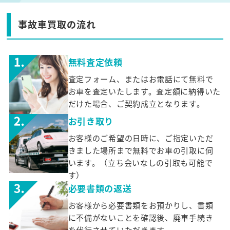
事故車買取の流れ
無料査定依頼
査定フォーム、またはお電話にて無料で
お車を査定いたします。査定額に納得いた
だけた場合、ご契約成立となります。
お引き取り
お客様のご希望の日時に、ご指定いただ
きました場所まで無料でお車の引取に伺
います。（立ち会いなしの引取も可能で
す）
必要書類の返送
お客様から必要書類をお預かりし、書類
に不備がないことを確認後、廃車手続き
を代行させていただきます。