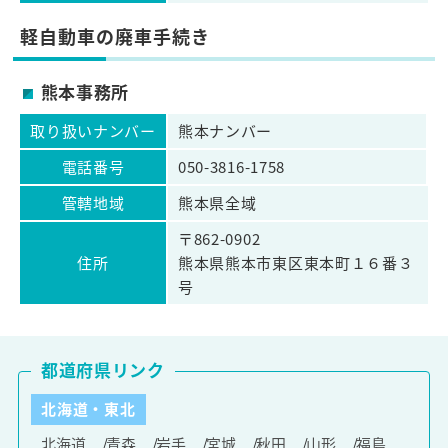
軽自動車の廃車手続き
熊本事務所
取り扱いナンバー
熊本ナンバー
電話番号
050-3816-1758
管轄地域
熊本県全域
〒862-0902
住所
熊本県熊本市東区東本町１６番３
号
都道府県リンク
北海道・東北
北海道
青森
岩手
宮城
秋田
山形
福島