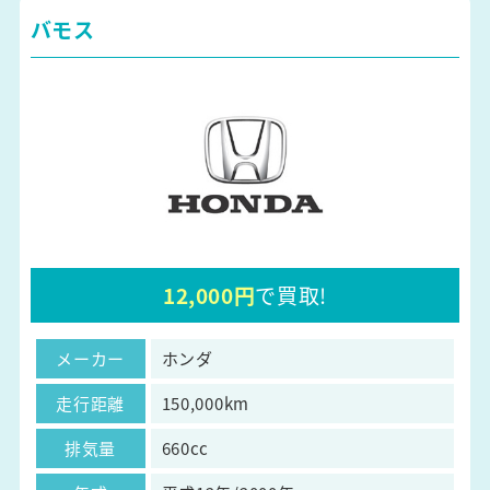
バモス
12,000円
で買取!
メーカー
ホンダ
走行距離
150,000km
排気量
660cc