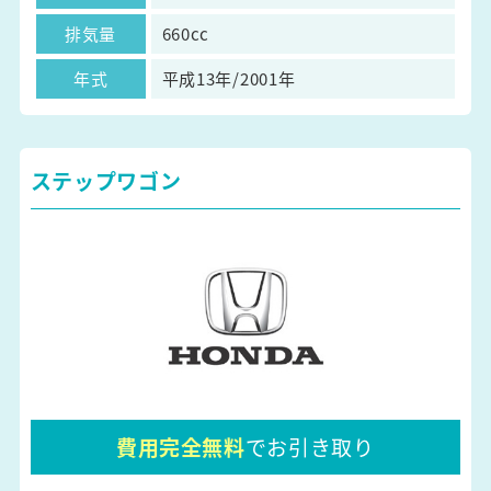
排気量
660cc
年式
平成13年/2001年
ステップワゴン
費用完全無料
でお引き取り