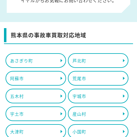
イヤルからお気軽にお問い合わせください。
熊本県の事故車買取対応地域
あさぎり町
芦北町
阿蘇市
荒尾市
五木村
宇城市
宇土市
産山村
大津町
小国町