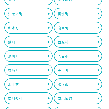
津奈木町
長洲町
和水町
南関町
錦町
西原村
氷川町
人吉市
益城町
美里町
水上村
水俣市
南阿蘇村
南小国町