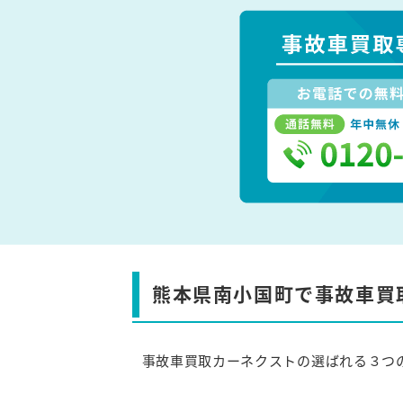
熊本県南小国町で事故車買
事故車買取カーネクストの選ばれる３つ