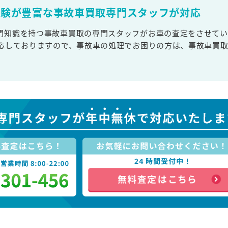
経験が豊富な事故車買取専門スタッフが対応
門知識を持つ事故車買取の専門スタッフがお車の査定をさせてい
対応しておりますので、事故車の処理でお困りの方は、事故車買