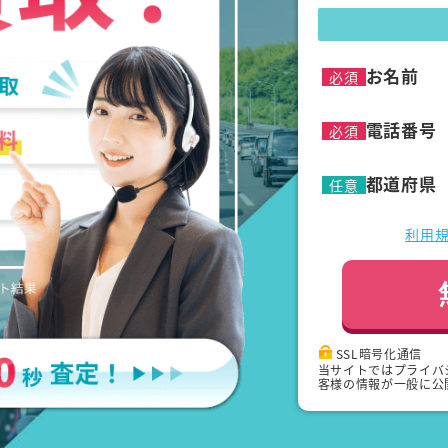
お名前
必須
電話番号
必須
都道府県
任意
利用
SSL暗号化通信
当サイトではプライバ
客様の情報が一般に公