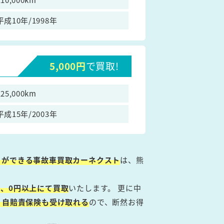
平成10年/1998年
5,000円
で買取!
125,000km
平成15年/2003年
とができる事故車買取カーネクスト
は、熊
、0円以上にて買取
いたします。 更に中
・自賠責保険も受け取れる
ので、断然お得