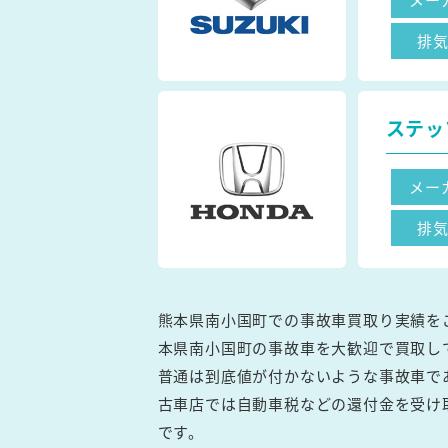
排
ステッ
メー
排
熊本県南小国町での事故車買取り実績を
本県南小国町の事故車を大歓迎で買取し
普通は到底値が付かないような事故車で
古車店では自動車税などの還付金を受け
です。