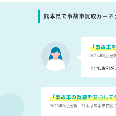
熊本県で事故車買取カーネ
「事故車
2024年4月
非常に取引が
「事故車の買取を安心して
2023年9月更新
熊本県熊本市南区