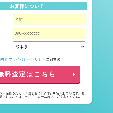
お客様について
規約
と
プライバシーポリシー
に同意の上
無料査定はこちら
シー保護のため、「SSL暗号化通信」を実現しています。お
開されることは一切ございませんので、ご安心ください。