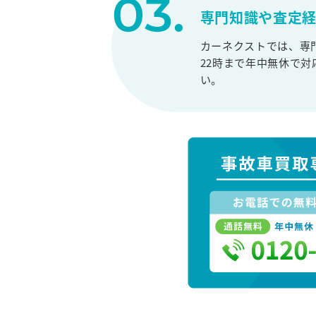
専門知識や査定
カーネクストでは、専
22時まで年中無休で
い。