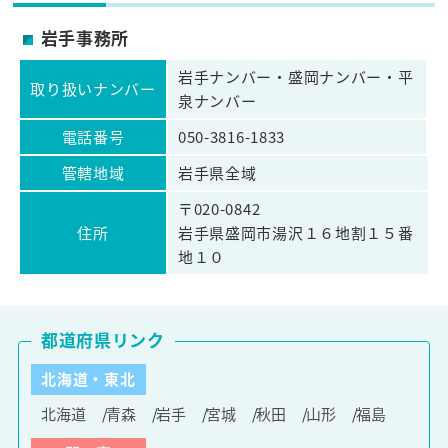
岩手事務所
岩手ナンバー・盛岡ナンバー・平
取り扱いナンバー
泉ナンバー
電話番号
050-3816-1833
管轄地域
岩手県全域
〒020-0842
住所
岩手県盛岡市湯沢１６地割１５番
地１０
都道府県リンク
北海道・東北
北海道
青森
岩手
宮城
秋田
山形
福島