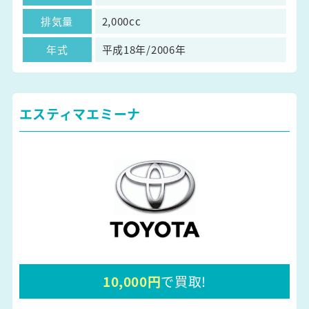
排気量
2,000cc
年式
平成18年/2006年
エスティマエミーナ
10,000円
で買取!