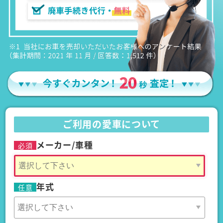
ご利用の愛車について
メーカー/車種
必須
年式
任意