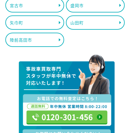
宮古市
盛岡市
矢巾町
山田町
陸前高田市