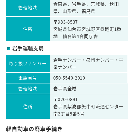
青森県、岩手県、宮城県、秋田
管轄地域
県、山形県、福島県
〒983-8537
住所
宮城県仙台市宮城野区鉄砲町1番
地 仙台第4合同庁舎
岩手運輸支局
岩手ナンバー・盛岡ナンバー・平
取り扱いナンバー
泉ナンバー
電話番号
050-5540-2010
管轄地域
岩手県全域
〒020-0891
住所
岩手県紫波郡矢巾町流通センター
南2丁目8番5号
軽自動車の廃車手続き