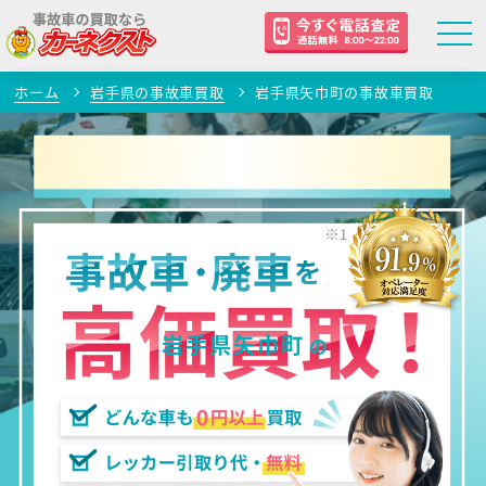
ホーム
岩手県の事故車買取
岩手県矢巾町の事故車買取
岩手県矢巾町
の