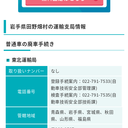
岩手県田野畑村の運輸支局情報
普通車の廃車手続き
東北運輸局
取り扱いナンバー
なし
登録手続案内：022-791-7533(自
動車技術安全部管理課)
電話番号
検査手続案内：022-791-7535(自
動車技術安全部技術課)
青森県、岩手県、宮城県、秋田
管轄地域
県、山形県、福島県