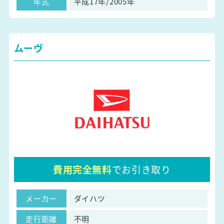
年式
平成17年/2005年
ムーヴ
費用完全無料
でお引き取り
メーカー
ダイハツ
走行距離
不明