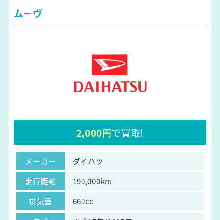
ムーヴ
2,000円
で買取!
メーカー
ダイハツ
走行距離
190,000km
排気量
660cc