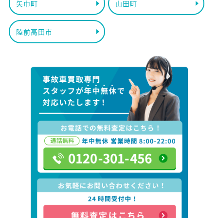
矢巾町
山田町
陸前高田市