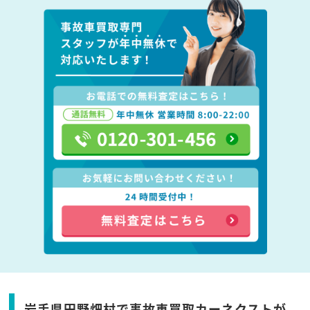
岩手県田野畑村で事故車買取カーネクストが