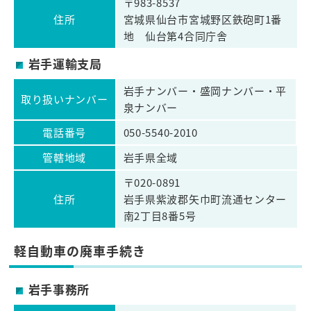
〒983-8537
住所
宮城県仙台市宮城野区鉄砲町1番
地 仙台第4合同庁舎
岩手運輸支局
岩手ナンバー・盛岡ナンバー・平
取り扱いナンバー
泉ナンバー
電話番号
050-5540-2010
管轄地域
岩手県全域
〒020-0891
住所
岩手県紫波郡矢巾町流通センター
南2丁目8番5号
軽自動車の廃車手続き
岩手事務所