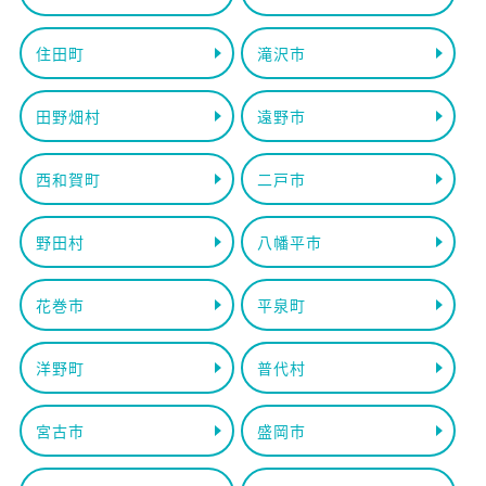
住田町
滝沢市
田野畑村
遠野市
西和賀町
二戸市
野田村
八幡平市
花巻市
平泉町
洋野町
普代村
宮古市
盛岡市