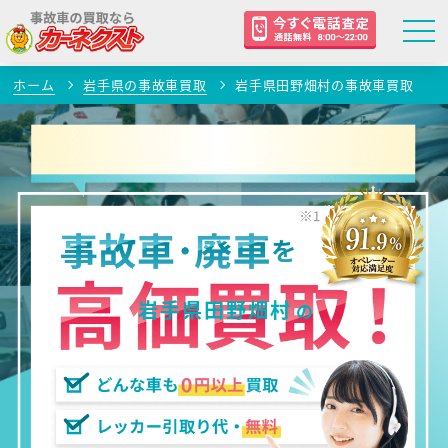
ホーム
岩手県の事故車買取
岩手県田野畑村の事故車買取
岩手県田野畑村
の