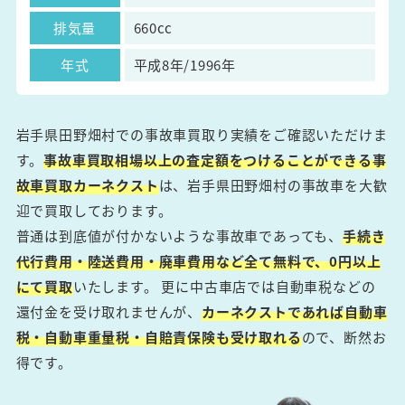
排気量
660cc
年式
平成8年/1996年
岩手県田野畑村での事故車買取り実績をご確認いただけま
す。
事故車買取相場以上の査定額をつけることができる事
故車買取カーネクスト
は、岩手県田野畑村の事故車を大歓
迎で買取しております。
普通は到底値が付かないような事故車であっても、
手続き
代行費用・陸送費用・廃車費用など全て無料で、0円以上
にて買取
いたします。 更に中古車店では自動車税などの
還付金を受け取れませんが、
カーネクストであれば自動車
税・自動車重量税・自賠責保険も受け取れる
ので、断然お
得です。