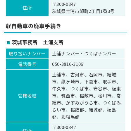
〒300-0847
住所
茨城県土浦市卸町2丁目1番3号
軽自動車の廃車手続き
茨城事務所 土浦支所
取り扱いナンバー
土浦ナンバー・つくばナンバー
電話番号
050-3816-3106
土浦市、古河市、石岡市、結城
市、龍ヶ崎市、下妻市、取手市、
牛久市、つくば市、守谷市、板東
管轄地域
市、筑西市、稲敷市、桜川市、常
総市、かすみがうら市、つくばみ
らい市、稲敷郡、結城郡、猿島
郡、北相馬郡
〒300-0847
住所