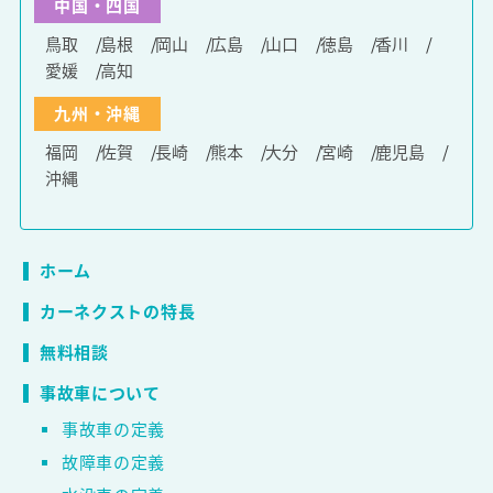
中国・四国
鳥取
島根
岡山
広島
山口
徳島
香川
愛媛
高知
九州・沖縄
福岡
佐賀
長崎
熊本
大分
宮崎
鹿児島
沖縄
ホーム
カーネクストの特長
無料相談
事故車について
事故車の定義
故障車の定義