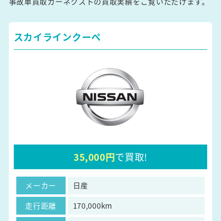
事故車買取カーネクストの買取実績をご覧いただけます。
スカイラインクーペ
35,000円
で買取!
メーカー
日産
走行距離
170,000km