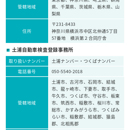
管轄地域
県、千葉県、茨城県、栃木県、山
梨県
〒231-8433
住所
神奈川県横浜市中区北仲通5丁目
57番地 横浜第２合同庁舎
土浦自動車検査登録事務所
取り扱いナンバー
土浦ナンバー・つくばナンバー
電話番号
050-5540-2018
土浦市、古河市、石岡市、結城
市、龍ヶ崎市、下妻市、取手市、
牛久市、つくば市、守谷市、板東
管轄地域
市、筑西市、稲敷市、桜川市、常
総市、かすみがうら市、つくばみ
らい市、稲敷郡、結城郡、猿島
郡、北相馬郡