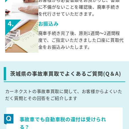
に不備がないことを確認後、廃車手続き
を代行させていただきます。
お振込み
廃車手続き完了後、原則1週間～2週間程
度で、ご指定いただきました口座に買取代
金をお振込みいたします。
茨城県の事故車買取でよくあるご質問(Q＆A)
カーネクストの事故車買取に関して、お客様からよくいた
だく質問とその回答をご紹介します
事故車でも自動車税の還付は受けられ
る？