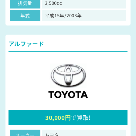
排気量
3,500cc
年式
平成15年/2003年
アルファード
30,000円
で買取!
メーカー
トヨタ