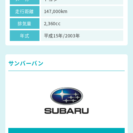
走行距離
147,000km
排気量
2,360cc
年式
平成15年/2003年
サンバーバン