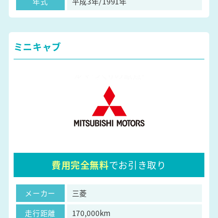
年式
平成3年/1991年
ミニキャブ
費用完全無料
でお引き取り
メーカー
三菱
走行距離
170,000km