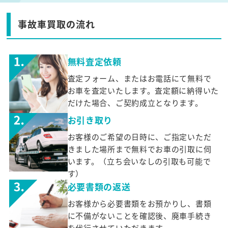
事故車買取の流れ
無料査定依頼
査定フォーム、またはお電話にて無料で
お車を査定いたします。査定額に納得いた
だけた場合、ご契約成立となります。
お引き取り
お客様のご希望の日時に、ご指定いただ
きました場所まで無料でお車の引取に伺
います。（立ち会いなしの引取も可能で
す）
必要書類の返送
お客様から必要書類をお預かりし、書類
に不備がないことを確認後、廃車手続き
を代行させていただきます。