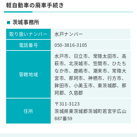
軽自動車の廃車手続き
茨城事務所
取り扱いナンバー
水戸ナンバー
電話番号
050-3816-3105
水戸市、日立市、常陸太田市、高
萩市、北茨城市、笠間市、ひたち
なか市、鹿嶋市、潮来市、常陸大
管轄地域
宮市、那珂市、神栖市、行方市、
鉾田市、小美玉市、東茨城郡、那
珂郡、久慈郡
〒311-3123
住所
茨城県東茨城郡茨城町若宮字広山
887番59