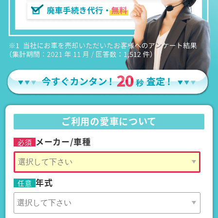
ご利用の愛車について
メーカー/車種
必須
年式
任意