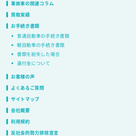
事故車の関連コラム
買取実績
お手続き書類
普通自動車の手続き書類
軽自動車の手続き書類
書類を紛失した場合
還付金について
お客様の声
よくあるご質問
サイトマップ
会社概要
利用規約
反社会的勢力排除宣言