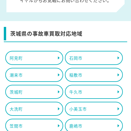
イヤルからお気軽にお問い合わせください。
茨城県の事故車買取対応地域
阿見町
石岡市
潮来市
稲敷市
茨城町
牛久市
大洗町
小美玉市
笠間市
鹿嶋市