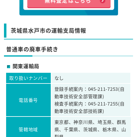
茨城県水戸市の運輸支局情報
普通車の廃車手続き
関東運輸局
取り扱いナンバー
なし
登録手続案内：045-211-7253(自
動車技術安全部管理課)
電話番号
検査手続案内：045-211-7255(自
動車技術安全部技術課)
東京都、神奈川県、埼玉県、群馬
管轄地域
県、千葉県、茨城県、栃木県、山
梨県