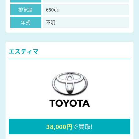
排気量
660cc
年式
不明
エスティマ
38,000円
で買取!