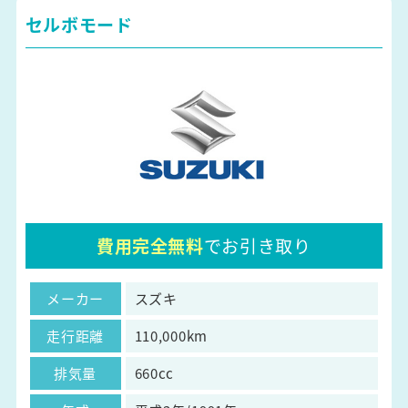
セルボモード
費用完全無料
でお引き取り
メーカー
スズキ
走行距離
110,000km
排気量
660cc