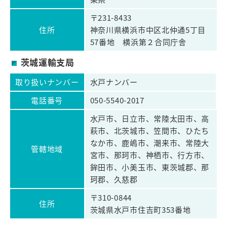
〒231-8433
住所
神奈川県横浜市中区北仲通5丁目
57番地 横浜第２合同庁舎
茨城運輸支局
取り扱いナンバー
水戸ナンバー
電話番号
050-5540-2017
水戸市、日立市、常陸太田市、高
萩市、北茨城市、笠間市、ひたち
なか市、鹿嶋市、潮来市、常陸大
管轄地域
宮市、那珂市、神栖市、行方市、
鉾田市、小美玉市、東茨城郡、那
珂郡、久慈郡
〒310-0844
住所
茨城県水戸市住吉町353番地