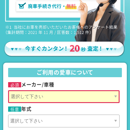
ご利用の愛車について
メーカー/車種
必須
年式
任意