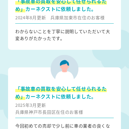
「事故車の買取を安心して任せられるた
め」
カーネクストに依頼しました。
2024年8月更新
兵庫県加東市在住のお客様
わからないことを丁寧に説明していただいて大
変ありがたかったです。
「事故車の買取を安心して任せられるた
め」
カーネクストに依頼しました。
2025年3月更新
兵庫県神戸市長田区在住のお客様
今回初めての売却で少し前に車の業者の良くな