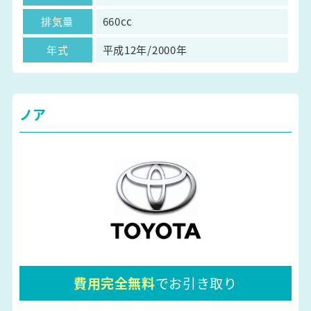
排気量
660cc
年式
平成12年/2000年
ノア
費用完全無料
でお引き取り