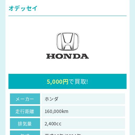
オデッセイ
5,000円
で買取!
メーカー
ホンダ
走行距離
160,000km
排気量
2,400cc