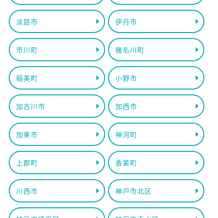
淡路市
伊丹市
市川町
猪名川町
稲美町
小野市
加古川市
加西市
加東市
神河町
上郡町
香美町
川西市
神戸市北区