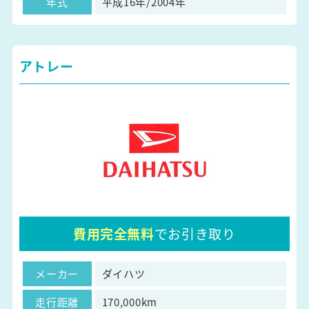
年式
平成16年/2004年
アトレー
費用完全無料
でお引き取り
メーカー
ダイハツ
走行距離
170,000km