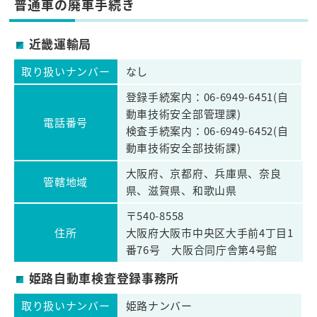
普通車の廃車手続き
近畿運輸局
取り扱いナンバー
なし
登録手続案内：06-6949-6451(自
動車技術安全部管理課)
電話番号
検査手続案内：06-6949-6452(自
動車技術安全部技術課)
大阪府、京都府、兵庫県、奈良
管轄地域
県、滋賀県、和歌山県
〒540-8558
住所
大阪府大阪市中央区大手前4丁目1
番76号 大阪合同庁舎第4号館
姫路自動車検査登録事務所
取り扱いナンバー
姫路ナンバー