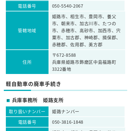
電話番号
050-5540-2067
姫路市、相生市、豊岡市、養父
市、朝来市、加古川市、たつの
管轄地域
市、赤穂市、高砂市、加西市、宍
粟市、加古郡、神崎郡、揖保郡、
赤穂郡、佐用郡、美方郡
〒672-8588
住所
兵庫県姫路市飾磨区中島福路町
3322番地
軽自動車の廃車手続き
兵庫事務所 姫路支所
取り扱いナンバー
姫路ナンバー
電話番号
050-3816-1848