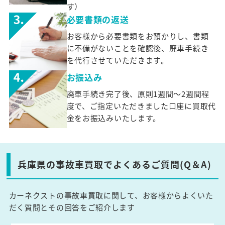
す）
必要書類の返送
お客様から必要書類をお預かりし、書類
に不備がないことを確認後、廃車手続き
を代行させていただきます。
お振込み
廃車手続き完了後、原則1週間～2週間程
度で、ご指定いただきました口座に買取代
金をお振込みいたします。
兵庫県の事故車買取でよくあるご質問(Q＆A)
カーネクストの事故車買取に関して、お客様からよくいた
だく質問とその回答をご紹介します