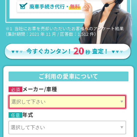
ご利用の愛車について
メーカー/車種
必須
年式
任意