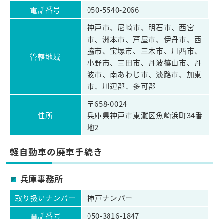
電話番号
050-5540-2066
神戸市、尼崎市、明石市、西宮
市、洲本市、芦屋市、伊丹市、西
脇市、宝塚市、三木市、川西市、
管轄地域
小野市、三田市、丹波篠山市、丹
波市、南あわじ市、淡路市、加東
市、川辺郡、多可郡
〒658-0024
住所
兵庫県神戸市東灘区魚崎浜町34番
地2
軽自動車の廃車手続き
兵庫事務所
取り扱いナンバー
神戸ナンバー
電話番号
050-3816-1847