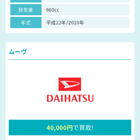
排気量
660cc
年式
平成22年/2010年
ムーヴ
40,000円
で買取!