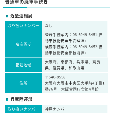
普通車の廃車手続き
近畿運輸局
取り扱いナンバー
なし
登録手続案内：06-6949-6451(自
動車技術安全部管理課)
電話番号
検査手続案内：06-6949-6452(自
動車技術安全部技術課)
大阪府、京都府、兵庫県、奈良
管轄地域
県、滋賀県、和歌山県
〒540-8558
住所
大阪府大阪市中央区大手前4丁目1
番76号 大阪合同庁舎第4号館
兵庫陸運部
取り扱いナンバー
神戸ナンバー