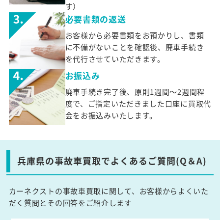
す）
必要書類の返送
お客様から必要書類をお預かりし、書類
に不備がないことを確認後、廃車手続き
を代行させていただきます。
お振込み
廃車手続き完了後、原則1週間～2週間程
度で、ご指定いただきました口座に買取代
金をお振込みいたします。
兵庫県の事故車買取でよくあるご質問(Q＆A)
カーネクストの事故車買取に関して、お客様からよくいた
だく質問とその回答をご紹介します