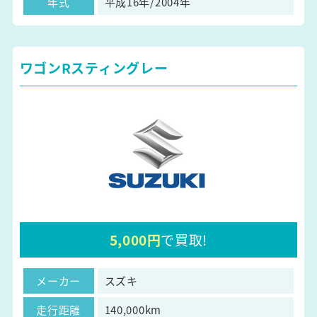
年式
平成16年/2004年
ワゴンRスティングレー
5,000円
で買取!
メーカー
スズキ
走行距離
140,000km