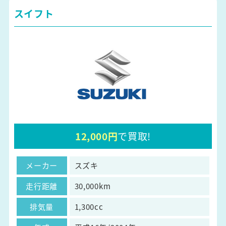
スイフト
12,000円
で買取!
メーカー
スズキ
走行距離
30,000km
排気量
1,300cc