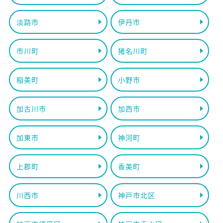
淡路市
伊丹市
市川町
猪名川町
稲美町
小野市
加古川市
加西市
加東市
神河町
上郡町
香美町
川西市
神戸市北区