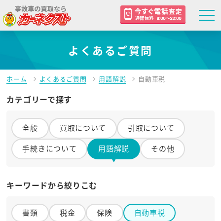
よくあるご質問
ホーム
よくあるご質問
用語解説
自動車税
カテゴリーで探す
全般
買取について
引取について
手続きについて
用語解説
その他
キーワードから絞りこむ
書類
税金
保険
自動車税