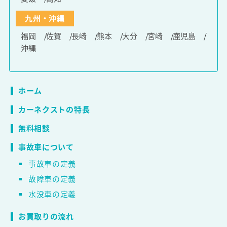
九州・沖縄
福岡
佐賀
長崎
熊本
大分
宮崎
鹿児島
沖縄
ホーム
カーネクストの特長
無料相談
事故車について
事故車の定義
故障車の定義
水没車の定義
お買取りの流れ