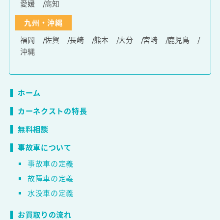
愛媛
高知
九州・沖縄
福岡
佐賀
長崎
熊本
大分
宮崎
鹿児島
沖縄
ホーム
カーネクストの特長
無料相談
事故車について
事故車の定義
故障車の定義
水没車の定義
お買取りの流れ