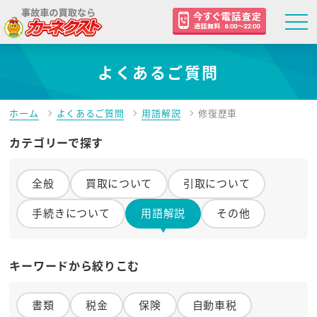
よくあるご質問
ホーム
よくあるご質問
用語解説
修復歴車
カテゴリーで探す
全般
買取について
引取について
手続きについて
用語解説
その他
キーワードから絞りこむ
書類
税金
保険
自動車税