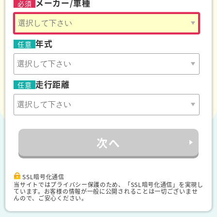
メーカー/車種
必須
年式
任意
走行距離
任意
次へ
SSL暗号化通信
当サイトではプライバシー保護のため、「SSL暗号化通信」を実現し
ています。お客様の情報が一般に公開されることは一切ございませ
んので、ご安心ください。