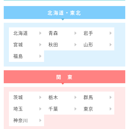
北海道・東北
北海道
青森
岩手
宮城
秋田
山形
福島
関 東
茨城
栃木
群馬
埼玉
千葉
東京
神奈川