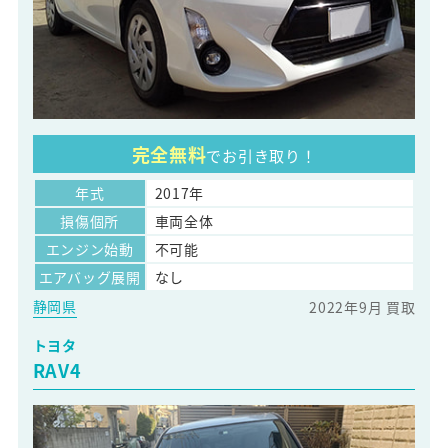
完全無料
でお引き取り！
年式
2017年
損傷個所
車両全体
エンジン始動
不可能
エアバッグ展開
なし
静岡県
2022年9月 買取
トヨタ
RAV4