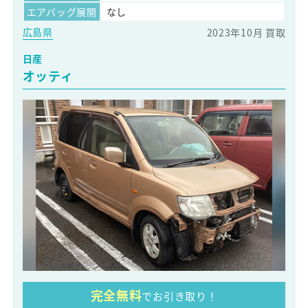
エアバッグ展開
なし
広島県
2023年10月 買取
日産
オッティ
完全無料
でお引き取り！