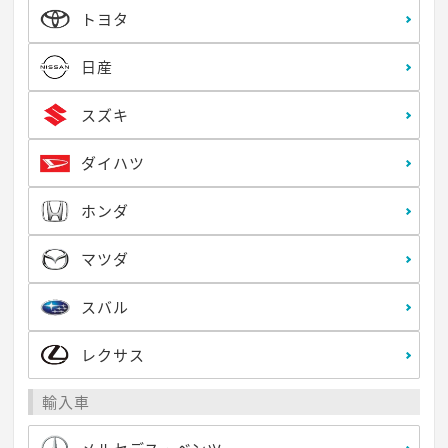
トヨタ
日産
スズキ
ダイハツ
ホンダ
マツダ
スバル
レクサス
輸入車