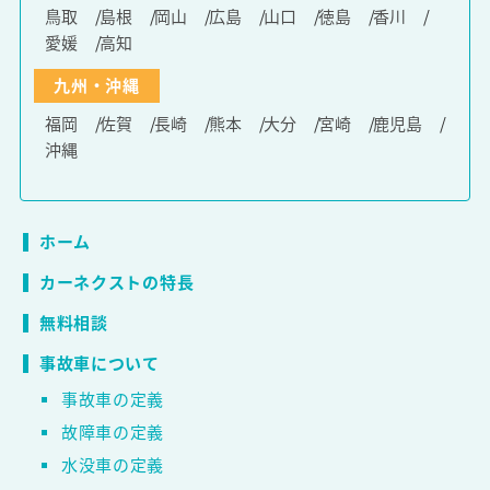
鳥取
島根
岡山
広島
山口
徳島
香川
愛媛
高知
九州・沖縄
福岡
佐賀
長崎
熊本
大分
宮崎
鹿児島
沖縄
ホーム
カーネクストの特長
無料相談
事故車について
事故車の定義
故障車の定義
水没車の定義