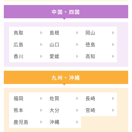
中国・四国
鳥取
島根
岡山
広島
山口
徳島
香川
愛媛
高知
九州・沖縄
福岡
佐賀
長崎
熊本
大分
宮崎
鹿児島
沖縄