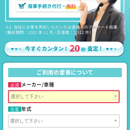
ご利用の愛車について
メーカー/車種
必須
年式
任意