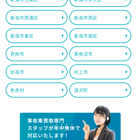
新潟市西蒲区
新潟市西区
新潟市東区
新潟市南区
見附市
南魚沼市
妙高市
村上市
弥彦村
湯沢町