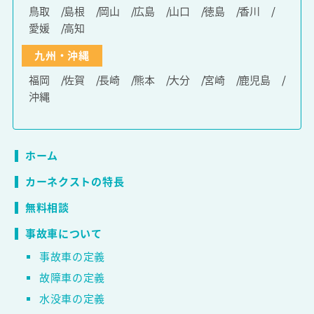
鳥取
島根
岡山
広島
山口
徳島
香川
愛媛
高知
九州・沖縄
福岡
佐賀
長崎
熊本
大分
宮崎
鹿児島
沖縄
ホーム
カーネクストの特長
無料相談
事故車について
事故車の定義
故障車の定義
水没車の定義