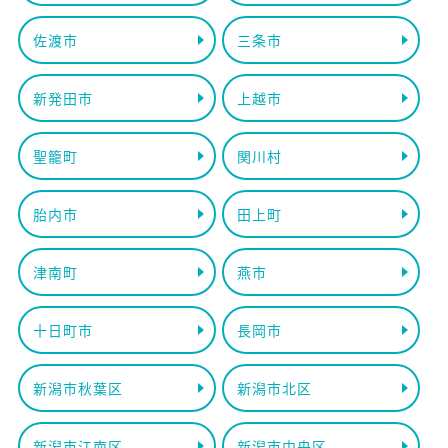
佐渡市
三条市
新発田市
上越市
聖籠町
関川村
胎内市
田上町
津南町
燕市
十日町市
長岡市
新潟市秋葉区
新潟市北区
新潟市江南区
新潟市中央区