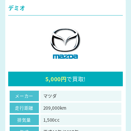
デミオ
5,000円
で買取!
メーカー
マツダ
走行距離
209,000km
排気量
1,500cc