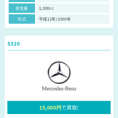
排気量
1,300cc
年式
平成12年/2000年
S320
15,000円
で買取!