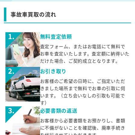
事故車買取の流れ
無料査定依頼
査定フォーム、またはお電話にて無料で
お車を査定いたします。査定額に納得いた
だけた場合、ご契約成立となります。
お引き取り
お客様のご希望の日時に、ご指定いただ
きました場所まで無料でお車の引取に伺
います。（立ち会いなしの引取も可能で
す）
必要書類の返送
お客様から必要書類をお預かりし、書類
に不備がないことを確認後、廃車手続き
を代行させていただきます。