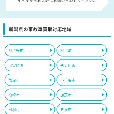
イヤルからお気軽にお問い合わせください。
新潟県の事故車買取対応地域
阿賀野市
阿賀町
出雲崎町
糸魚川市
魚沼市
小千谷市
柏崎市
加茂市
刈羽村
五泉市