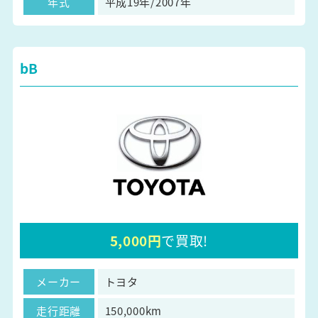
年式
平成19年/2007年
bB
5,000円
で買取!
メーカー
トヨタ
走行距離
150,000km