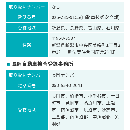
取り扱いナンバー
なし
電話番号
025-285-9155(自動車技術安全部)
管轄地域
新潟県、長野県、富山県、石川県
〒950-8537
住所
新潟県新潟市中央区美咲町1丁目2
番1号 新潟美咲合同庁舎2号館
長岡自動車検査登録事務所
取り扱いナンバー
長岡ナンバー
電話番号
050-5540-2041
長岡市、柏崎市、小千谷市、十日
町市、見附市、糸魚川市、上越
管轄地域
市、南魚沼市、魚沼市、妙高市、
三島郡、南魚沼郡、中魚沼郡、刈
羽郡