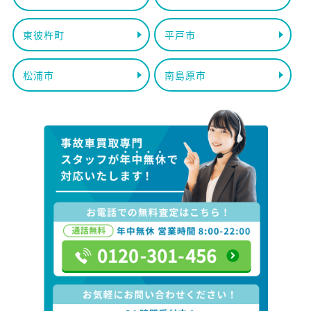
東彼杵町
平戸市
松浦市
南島原市