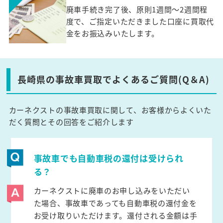
廃車手続き完了後、原則1週間～2週間程
度で、ご指定いただきました口座に買取代
金をお振込みいたします。
長崎県の事故車買取でよくあるご質問(Q＆A)
カーネクストの事故車買取に関して、お客様からよくいた
だく質問とその回答をご紹介します
事故車でも自動車税の還付は受けられ
る？
カーネクストに廃車のお申し込みをいただい
た場合、事故車であっても自動車税の還付金を
お受け取りいただけます。還付される金額は手