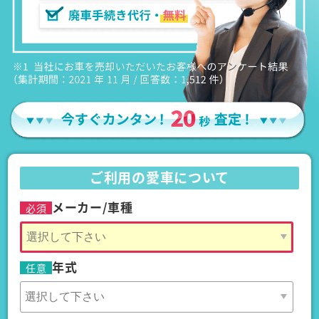
ご利用の愛車について
メーカー/車種
必須
年式
任意