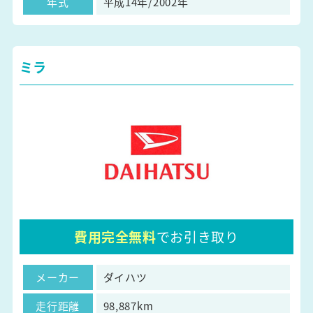
年式
平成14年/2002年
ミラ
費用完全無料
でお引き取り
メーカー
ダイハツ
走行距離
98,887km