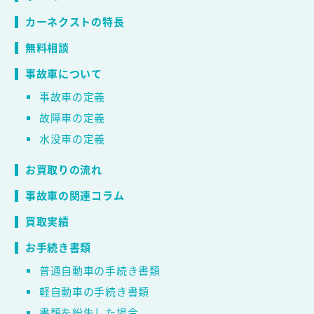
カーネクストの特長
無料相談
事故車について
事故車の定義
故障車の定義
水没車の定義
お買取りの流れ
事故車の関連コラム
買取実績
お手続き書類
普通自動車の手続き書類
軽自動車の手続き書類
書類を紛失した場合