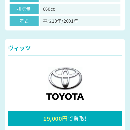
排気量
660cc
年式
平成13年/2001年
ヴィッツ
19,000円
で買取!