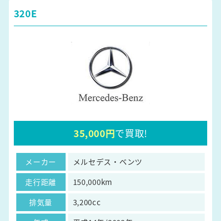
320E
35,000円
で買取!
メーカー
メルセデス・ベンツ
走行距離
150,000km
排気量
3,200cc