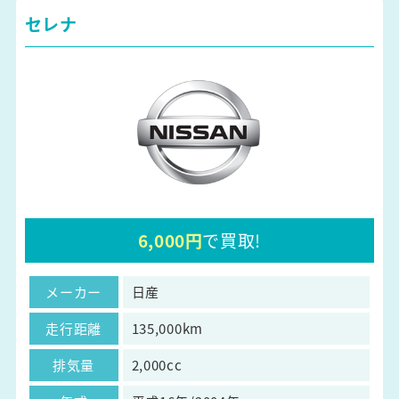
セレナ
6,000円
で買取!
メーカー
日産
走行距離
135,000km
排気量
2,000cc