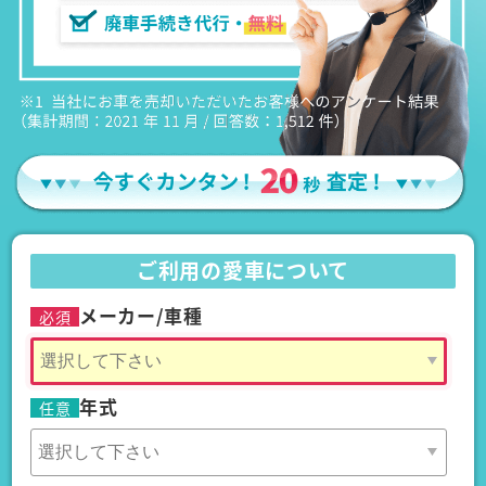
ご利用の愛車について
メーカー/車種
必須
年式
任意