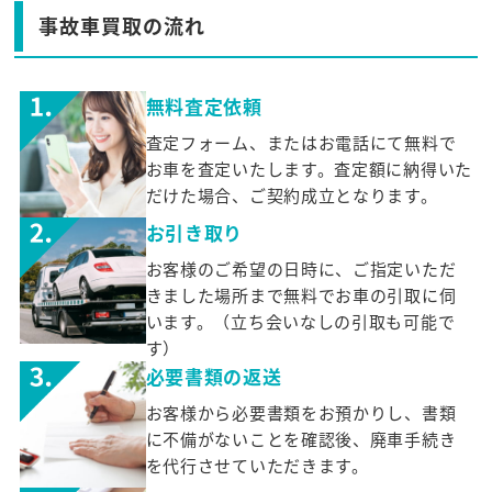
事故車買取の流れ
無料査定依頼
査定フォーム、またはお電話にて無料で
お車を査定いたします。査定額に納得いた
だけた場合、ご契約成立となります。
お引き取り
お客様のご希望の日時に、ご指定いただ
きました場所まで無料でお車の引取に伺
います。（立ち会いなしの引取も可能で
す）
必要書類の返送
お客様から必要書類をお預かりし、書類
に不備がないことを確認後、廃車手続き
を代行させていただきます。