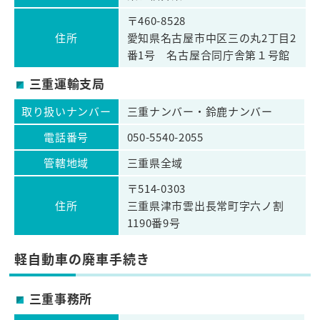
〒460-8528
住所
愛知県名古屋市中区三の丸2丁目2
番1号 名古屋合同庁舎第１号館
三重運輸支局
取り扱いナンバー
三重ナンバー・鈴鹿ナンバー
電話番号
050-5540-2055
管轄地域
三重県全域
〒514-0303
住所
三重県津市雲出長常町字六ノ割
1190番9号
軽自動車の廃車手続き
三重事務所