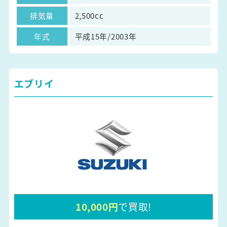
排気量
2,500cc
年式
平成15年/2003年
エブリイ
10,000円
で買取!