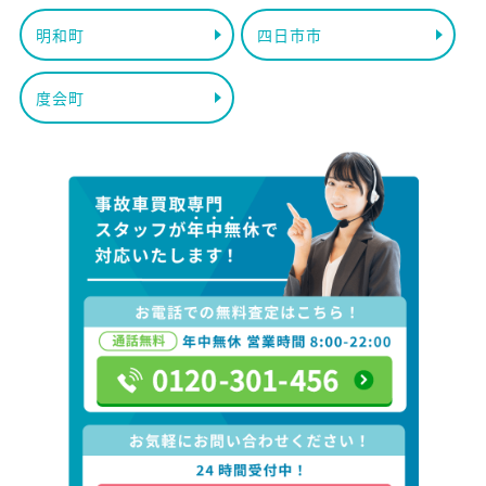
明和町
四日市市
度会町