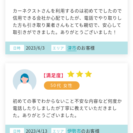
カーネクストさんを利用するのは初めてでしたので
信用できる会社か心配でしたが、電話でやり取りし
た方も引き取り業者さんもとても親切で、安心して
取引きができました。ありがとうございました！
2023/6/3
津市
のお客様
日時
エリア
【満足度】
50代 女性
初めての事でわからないこと不安な内容など何度か
電話したりしましたが丁寧に教えていただきまし
た。ありがとうございました。
2023/4/13
伊勢市
のお客様
日時
エリア