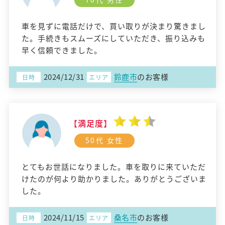
車を見ずに電話だけで、買い取りが決まり驚きまし
た。手続きもスムーズにしていただき、振り込みも
早く信頼できました。
2024/12/31
鈴鹿市
のお客様
日時
エリア
【満足度】
50代 女性
とてもお世話になりました。車を取りに来ていただ
けたのが何より助かりました。ありがとうございま
した。
2024/11/15
桑名市
のお客様
日時
エリア