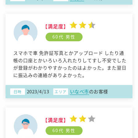
【満足度】
60代 男性
スマホで車 免許証写真とかアップロード したり通
帳の口座とかいろいろ入れたりしてすし不安でした
が登録がわかりやすかったのはよかった。また翌日
に振込みの連絡がありよかった。
2023/4/13
いなべ市
のお客様
日時
エリア
【満足度】
60代 男性