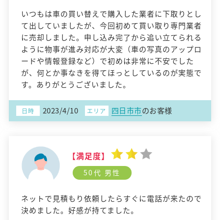
いつもは車の買い替えで購入した業者に下取りとし
て出していましたが、今回初めて買い取り専門業者
に売却しました。申し込み完了から追い立てられる
ように物事が進み対応が大変（車の写真のアップロ
ードや情報登録など）で初めは非常に不安でした
が、何とか事なきを得てほっとしているのが実態で
す。ありがとうございました。
2023/4/10
四日市市
のお客様
日時
エリア
【満足度】
50代 男性
ネットで見積もり依頼したらすぐに電話が来たので
決めました。好感が持てました。