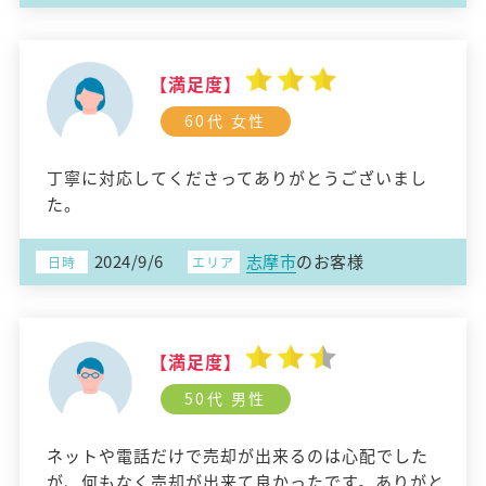
【満足度】
60代 女性
丁寧に対応してくださってありがとうございまし
た。
2024/9/6
志摩市
のお客様
日時
エリア
【満足度】
50代 男性
ネットや電話だけで売却が出来るのは心配でした
が、何もなく売却が出来て良かったです。ありがと