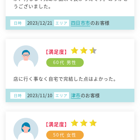
うございました。
2023/12/21
四日市市
のお客様
日時
エリア
【満足度】
60代 男性
店に行く事なく自宅で完結した点はよかった。
2023/11/10
津市
のお客様
日時
エリア
【満足度】
50代 女性