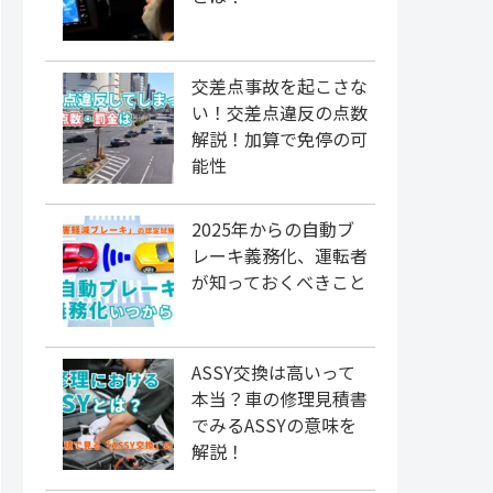
交差点事故を起こさな
い！交差点違反の点数
解説！加算で免停の可
能性
2025年からの自動ブ
レーキ義務化、運転者
が知っておくべきこと
ASSY交換は高いって
本当？車の修理見積書
でみるASSYの意味を
解説！