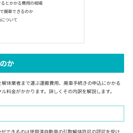
するとかかる費用の相場
で廃車できるのか
由について
のか
を解体業者まで運ぶ運搬費用、廃車手続きの申込にかかる
クル料金がかかります。詳しくその内訳を解説します。
分ができるのは使用済自動車の引取解体許可の認可を受け