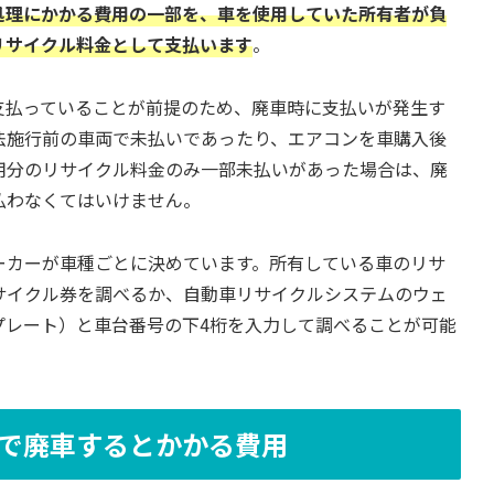
処理にかかる費用の一部を、車を使用していた所有者が負
リサイクル料金として支払います
。
支払っていることが前提のため、廃車時に支払いが発生す
法施行前の車両で未払いであったり、エアコンを車購入後
用分のリサイクル料金のみ一部未払いがあった場合は、廃
払わなくてはいけません。
ーカーが車種ごとに決めています。所有している車のリサ
サイクル券を調べるか、自動車リサイクルシステムのウェ
プレート）と車台番号の下4桁を入力して調べることが可能
で廃車するとかかる費用