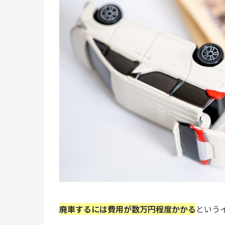
廃車するには費用が数万円程度かかる
という