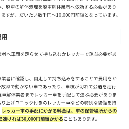
め、廃車の解体処理を廃車解体業者へ依頼する必要があり
すが、だいたい数千円～10,000円前後となっています。
費用
業者へ車両を走らせて持ち込むかレッカーで運ぶ必要があ
取業者に確認し、自走して持ち込みをすることで費用をか
や故障で動かない車であったり、車検が切れて公道を走行
廃車解体業者までレッカー車を手配して運ぶ必要がありま
吊り上げユニック付きのレッカー車などの特別な装備を持
。
レッカー車の手配にかかる料金は、車の保管場所からの
遠ければ30,000円前後かかる
こともあります。