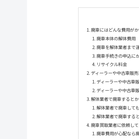
廃車にはどんな費用がか
廃車本体の解体費用
廃車を解体業者まで
廃車手続きの申込に
リサイクル料金
ディーラーや中古車販売
ディーラーや中古車
ディーラーや中古車
解体業者で廃車するとか
解体業者で廃車して
解体業者で廃車する
廃車買取業者に依頼して
廃車費用が心配なら