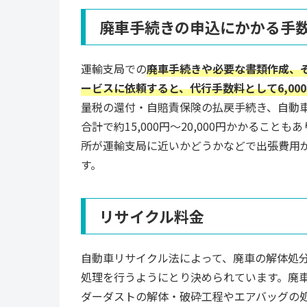
廃車手続きの申込にかかる手
運輸支局での
廃車手続きや必要な書類作成、
ービスに依頼すると、代行手数料として6,000
量税の還付・自賠責保険の払戻手続き、自動
合計で約15,000円～20,000円かかるこ
所が運輸支局に近いかどうかなどで出張費用
す。
リサイクル料金
自動車リサイクル法によって、廃車の解体処
処理を行うようにとり決められています。廃
ダーダストの解体・破砕工程やエアバッグの