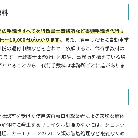
数料
その手続きすべてを行政書士事務所など書類手続き代行サ
円～10,000円がかかります
。また、廃車した後に自動車重
車税の還付申請なども合わせて依頼すると、代行手数料は
ともあります。行政書士事務所は地域や、事務所を構えている場
がかかることから、代行手数料は事務所ごとに差がありま
分は認可を受けた使用済自動車引取業者による適切な解体
車解体時に発生するリサイクル処理のなかには、シュレッ
処理、カーエアコンのフロン類の破壊処理など複雑なため