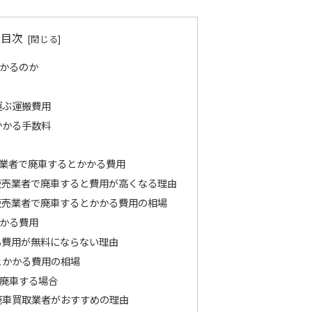
目次
かるのか
運ぶ運搬費用
かかる手数料
業者で廃車するとかかる費用
販売業者で廃車すると費用が高くなる理由
販売業者で廃車するとかかる費用の相場
かる費用
も費用が無料にならない理由
とかかる費用の相場
廃車する場合
廃車買取業者がおすすめの理由