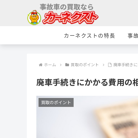
カーネクストの特長
事
ホーム
買取のポイント
廃車手続きに
廃車手続きにかかる費用の
買取のポイント