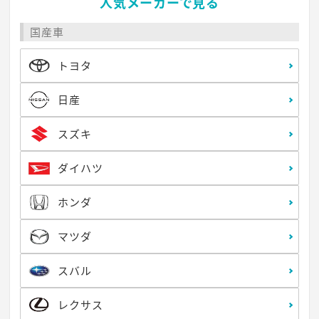
人気メーカーで見る
国産車
トヨタ
日産
スズキ
ダイハツ
ホンダ
マツダ
スバル
レクサス