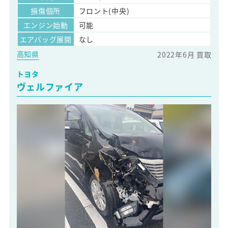
損傷個所
フロント(中央)
エンジン始動
可能
エアバッグ展開
なし
高知県
2022年6月 買取
トヨタ
ヴェルファイア