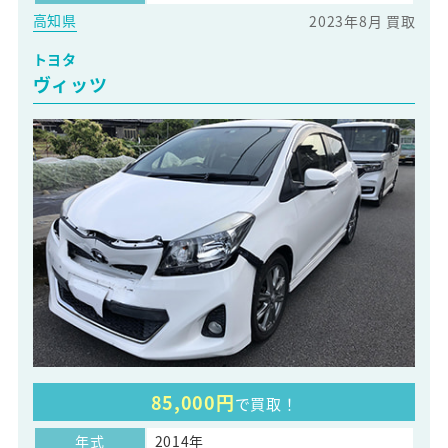
高知県
2023年8月 買取
トヨタ
ヴィッツ
85,000円
で買取！
年式
2014年