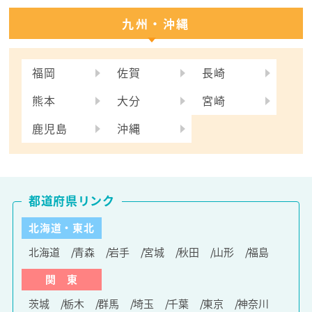
九州・沖縄
福岡
佐賀
長崎
熊本
大分
宮崎
鹿児島
沖縄
都道府県リンク
北海道・東北
北海道
青森
岩手
宮城
秋田
山形
福島
関 東
茨城
栃木
群馬
埼玉
千葉
東京
神奈川