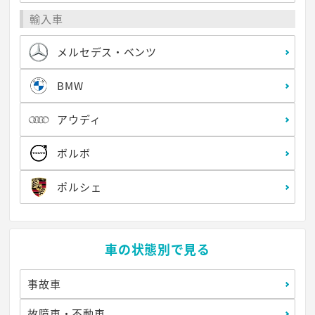
輸入車
メルセデス・ベンツ
BMW
アウディ
ボルボ
ポルシェ
車の状態別で見る
事故車
故障車・不動車