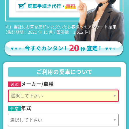
ご利用の愛車について
メーカー/車種
必須
年式
任意