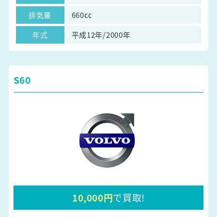
排気量
660cc
年式
平成12年/2000年
S60
10,000円
で買取!