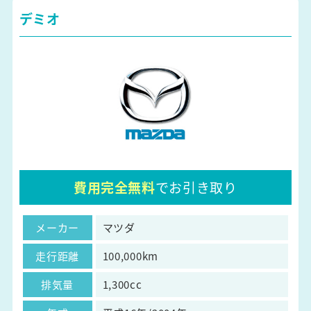
デミオ
費用完全無料
でお引き取り
メーカー
マツダ
走行距離
100,000km
排気量
1,300cc