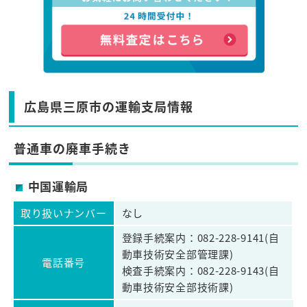
広島県三原市の運輸支局情報
普通車の廃車手続き
中国運輸局
取り扱いナンバー
なし
登録手続案内：082-228-9141(自
動車技術安全部管理課)
電話番号
検査手続案内：082-228-9143(自
動車技術安全部技術課)