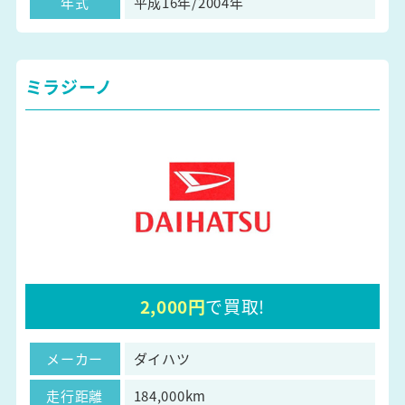
年式
平成16年/2004年
ミラジーノ
2,000円
で買取!
メーカー
ダイハツ
走行距離
184,000km