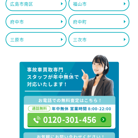
広島市南区
福山市
府中市
府中町
三原市
三次市