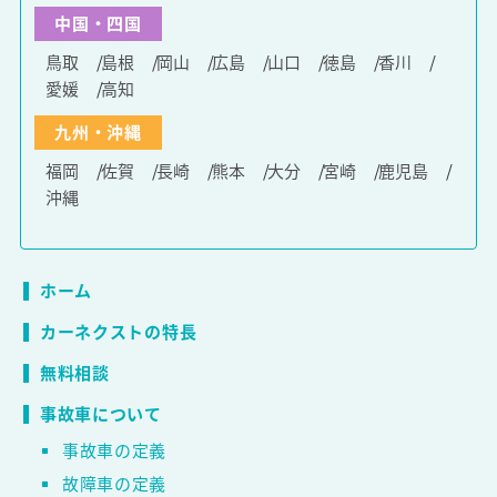
中国・四国
鳥取
島根
岡山
広島
山口
徳島
香川
愛媛
高知
九州・沖縄
福岡
佐賀
長崎
熊本
大分
宮崎
鹿児島
沖縄
ホーム
カーネクストの特長
無料相談
事故車について
事故車の定義
故障車の定義