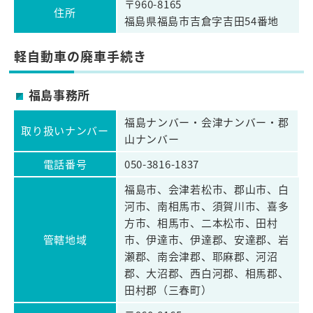
〒960-8165
住所
福島県福島市吉倉字吉田54番地
軽自動車の廃車手続き
福島事務所
福島ナンバー・会津ナンバー・郡
取り扱いナンバー
山ナンバー
電話番号
050-3816-1837
福島市、会津若松市、郡山市、白
河市、南相馬市、須賀川市、喜多
方市、相馬市、二本松市、田村
管轄地域
市、伊達市、伊達郡、安達郡、岩
瀬郡、南会津郡、耶麻郡、河沼
郡、大沼郡、西白河郡、相馬郡、
田村郡（三春町）