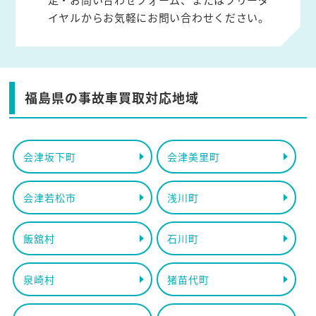
イヤルからお気軽にお問い合わせください。
福島県の事故車買取対応地域
会津坂下町
会津美里町
会津若松市
浅川町
飯舘村
石川町
泉崎村
猪苗代町