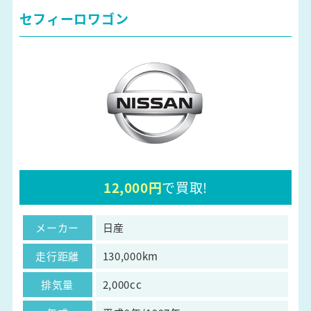
セフィーロワゴン
12,000円
で買取!
メーカー
日産
走行距離
130,000km
排気量
2,000cc