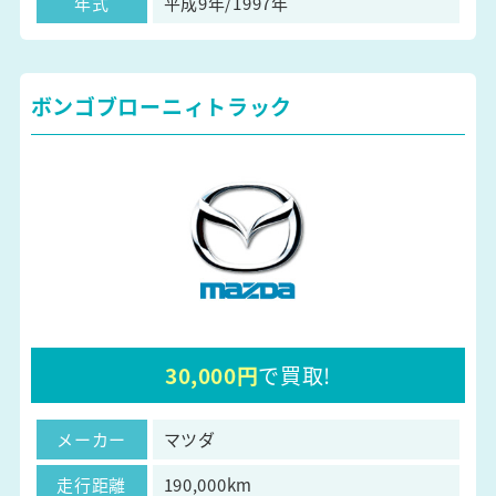
年式
平成9年/1997年
ボンゴブローニィトラック
30,000円
で買取!
メーカー
マツダ
走行距離
190,000km