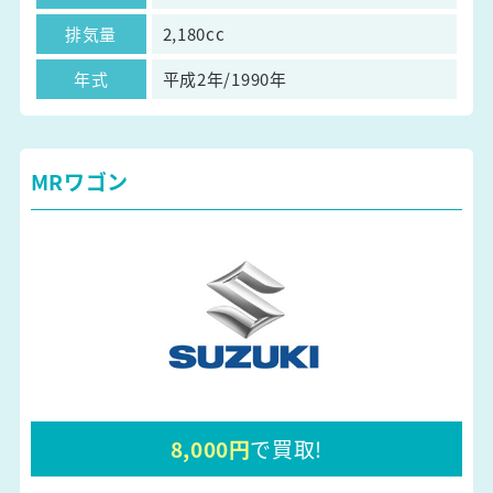
排気量
2,180cc
年式
平成2年/1990年
MRワゴン
8,000円
で買取!