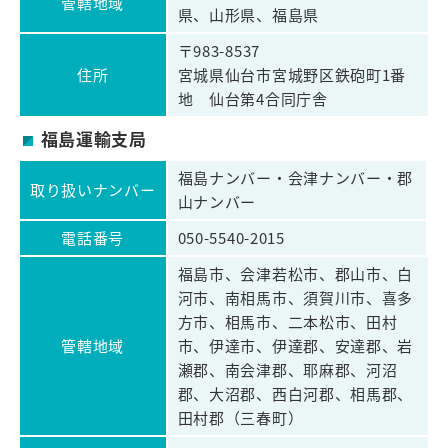
管轄地域
県、山形県、福島県
〒983-8537
住所
宮城県仙台市宮城野区鉄砲町1番
地 仙台第4合同庁舎
福島運輸支局
福島ナンバー・会津ナンバー・郡
取り扱いナンバー
山ナンバー
電話番号
050-5540-2015
福島市、会津若松市、郡山市、白
河市、南相馬市、須賀川市、喜多
方市、相馬市、二本松市、田村
管轄地域
市、伊達市、伊達郡、安達郡、岩
瀬郡、南会津郡、耶麻郡、河沼
郡、大沼郡、西白河郡、相馬郡、
田村郡（三春町）