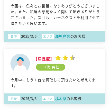
今回は、色々とお世話になりありがとうございまし
た。また、私達の意見をよく聞いて頂きありがとう
ございました。次回も、カーネクストを利用させて
頂きたいと思います。
2025/3/6
鹿児島県
のお客様
日時
エリア
【満足度】
50代 男性
今月中にもう１台を買取して頂きたいと考えてま
す。
2025/3/6
栃木県
のお客様
日時
エリア