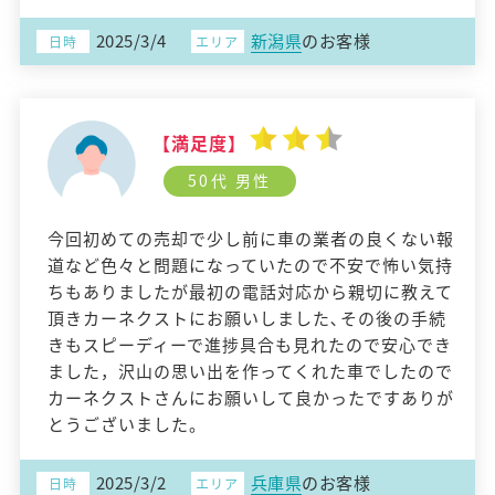
2025/3/4
新潟県
のお客様
日時
エリア
【満足度】
50代 男性
今回初めての売却で少し前に車の業者の良くない報
道など色々と問題になっていたので不安で怖い気持
ちもありましたが最初の電話対応から親切に教えて
頂きカーネクストにお願いしました､その後の手続
きもスピーディーで進捗具合も見れたので安心でき
ました，沢山の思い出を作ってくれた車でしたので
カーネクストさんにお願いして良かったですありが
とうございました。
2025/3/2
兵庫県
のお客様
日時
エリア