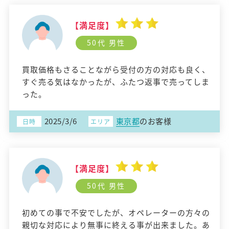
【満足度】
50代 男性
買取価格もさることながら受付の方の対応も良く、
すぐ売る気はなかったが、ふたつ返事で売ってしま
った。
2025/3/6
東京都
のお客様
日時
エリア
【満足度】
50代 男性
初めての事で不安でしたが、オペレーターの方々の
親切な対応により無事に終える事が出来ました。あ