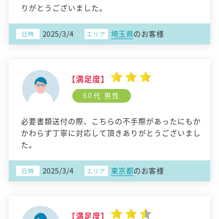
りがとうございました。
2025/3/4
埼玉県
のお客様
日時
エリア
【満足度】
60代 男性
必要書類送付の際、こちらの不手際があったにもか
かわらず丁寧に対応して頂きありがとうございまし
た。
2025/3/4
東京都
のお客様
日時
エリア
【満足度】