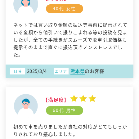
40代 女性
ネットでは買い取り金額の振込等事前に提示されて
いる金額から値引いて振りこまれる等の投稿を見ま
したが、全ての手続きがスムーズで廃車引取価格も
提示そのままで直ぐに振込頂きノンストレスでし
た。
2025/3/4
熊本県
のお客様
日時
エリア
【満足度】
60代 男性
初めて車を売りましたが貴社の対応がとてもしっか
りされており感心しました。