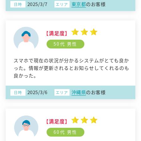
2025/3/7
東京都
のお客様
日時
エリア
【満足度】
50代 男性
スマホで現在の状況が分かるシステムがとても良か
った。情報が更新されるとお知らせしてくれるのも
良かった。
2025/3/6
沖縄県
のお客様
日時
エリア
【満足度】
60代 男性