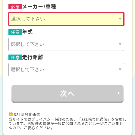
保険
メーカー/車種
必須
年式
任意
走行距離
任意
次へ
SSL暗号化通信
当サイトではプライバシー保護のため、「SSL暗号化通信」を実現し
ています。お客様の情報が一般に公開されることは一切ございませ
んので、ご安心ください。