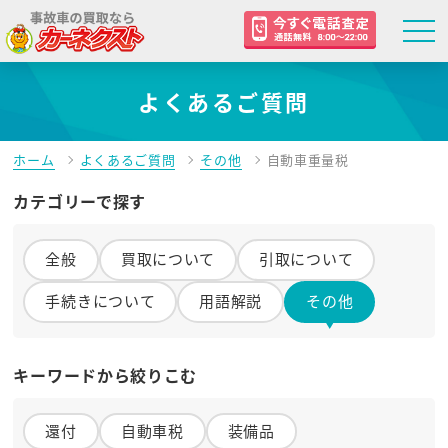
よくあるご質問
ホーム
よくあるご質問
その他
自動車重量税
カテゴリーで探す
全般
買取について
引取について
手続きについて
用語解説
その他
キーワードから絞りこむ
還付
自動車税
装備品