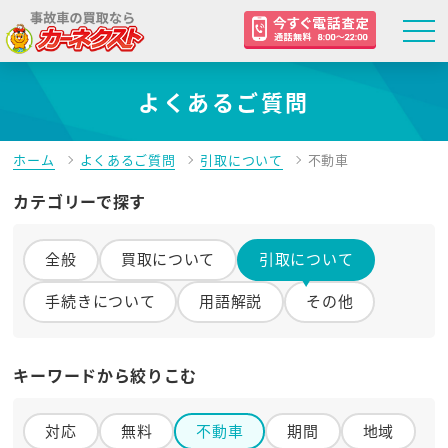
よくあるご質問
ホーム
よくあるご質問
引取について
不動車
カテゴリーで探す
全般
買取について
引取について
手続きについて
用語解説
その他
キーワードから絞りこむ
対応
無料
不動車
期間
地域